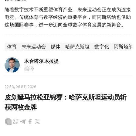
随着数字技术不断重塑体育产业，未来运动会正在成为连接
电竞、传统体育与数字经济的重要平台，而阿斯塔纳也借助
这场国际赛事，进一步迈向全球数字体育发展的新舞台。
体育
未来运动会
媒体
哈萨克斯坦
数字化
阿斯塔纳
木合塔尔 木拉提
编译
22:53, 06 8月 2026
皮划艇马拉松亚锦赛：哈萨克斯坦运动员斩
获两枚金牌