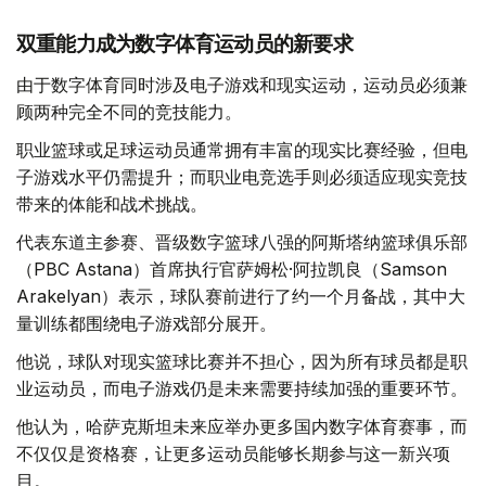
双重能力成为数字体育运动员的新要求
由于数字体育同时涉及电子游戏和现实运动，运动员必须兼
顾两种完全不同的竞技能力。
职业篮球或足球运动员通常拥有丰富的现实比赛经验，但电
子游戏水平仍需提升；而职业电竞选手则必须适应现实竞技
带来的体能和战术挑战。
代表东道主参赛、晋级数字篮球八强的阿斯塔纳篮球俱乐部
（PBC Astana）首席执行官萨姆松·阿拉凯良（Samson
Arakelyan）表示，球队赛前进行了约一个月备战，其中大
量训练都围绕电子游戏部分展开。
他说，球队对现实篮球比赛并不担心，因为所有球员都是职
业运动员，而电子游戏仍是未来需要持续加强的重要环节。
他认为，哈萨克斯坦未来应举办更多国内数字体育赛事，而
不仅仅是资格赛，让更多运动员能够长期参与这一新兴项
目。