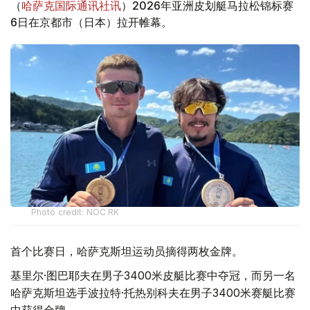
（
哈萨克国际通讯社讯
）2026年亚洲皮划艇马拉松锦标赛
6日在京都市（日本）拉开帷幕。
Photo credit: NOC RK
首个比赛日，哈萨克斯坦运动员摘得两枚金牌。
基里尔·图巴耶夫在男子3400米皮艇比赛中夺冠，而另一名
哈萨克斯坦选手波拉特·托热别科夫在男子3400米赛艇比赛