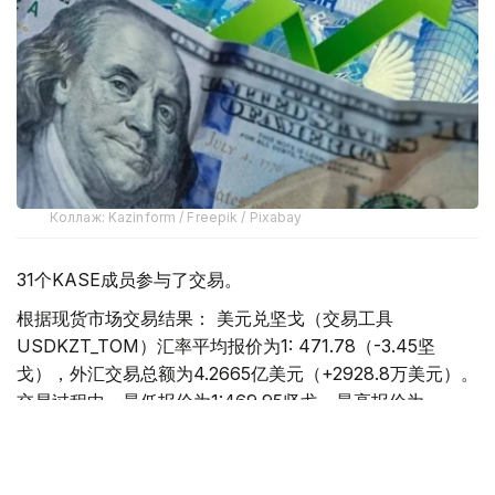
Коллаж: Kazinform / Freepik / Pixabay
31个KASE成员参与了交易。
根据现货市场交易结果： 美元兑坚戈（交易工具
USDKZT_TOM）汇率平均报价为1: 471.78（-3.45坚
戈），外汇交易总额为4.2665亿美元（+2928.8万美元）。
交易过程中，最低报价为1:469.95坚戈，最高报价为
1:473.64坚戈。
欧元兑坚戈（交易工具EURKZT_TOM）汇率平均报价为1: