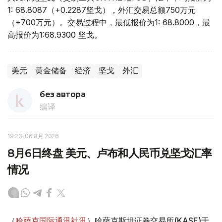
1: 68.8087（+0.2287坚戈），外汇交易总额750万元
（+700万元）。交易过程中，最低报价为1: 68.8000，最
高报价为1:68.9300 坚戈。
美元
黄金储备
经济
坚戈
外汇
без автора
编译
19:23, 06 8月 2026
8月6日终盘 美元、卢布和人民币兑坚戈汇率
情况
（
哈萨克国际通讯社讯
）哈萨克斯坦证券交易所(KASE)于