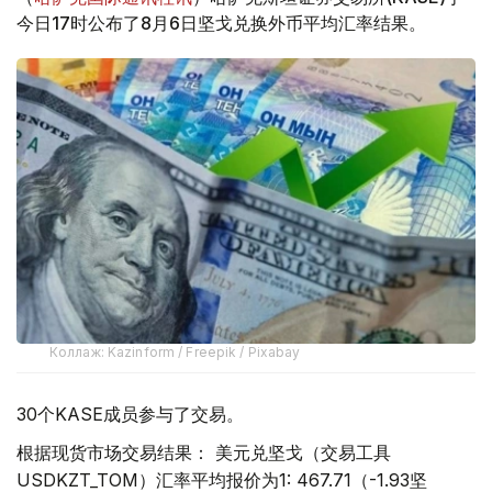
今日17时公布了8月6日坚戈兑换外币平均汇率结果。
Коллаж: Kazinform / Freepik / Pixabay
30个KASE成员参与了交易。
根据现货市场交易结果： 美元兑坚戈（交易工具
USDKZT_TOM）汇率平均报价为1: 467.71（-1.93坚