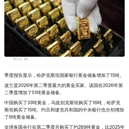
Фото: ӨзА
季度报告显示，哈萨克斯坦国家银行黄金储备增加了15吨。
波兰是2026年第二季度最大的黄金买家。该国在2026年第
二季度增加了51吨黄金储备。
中国购买了33吨黄金，乌兹别克斯坦购买了16吨，哈萨克
斯坦购买了15吨。约旦和捷克共和国的中央银行也分别增加
了6吨黄金储备。
全球各国央行在第二季度共购买了约289吨黄金，比2025年