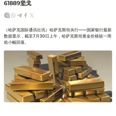
61889坚戈
（哈萨克国际通讯社讯）哈萨克斯坦央行——国家银行最新
数据显示，截至7月30日上午，哈萨克斯坦黄金价格较一周
前小幅回落。