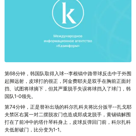
第68分钟，韩国队取得入球--李根镐中路带球反击中于外围
起脚远射，皮球打的很正，阿金费耶夫是双手在胸前正面封
挡、试图将球摘下，但其严重脱手失误将球挡入了球门，韩
国队1-0领先。
第74分钟，正是替补出场的科尔扎科夫将比分扳平--扎戈耶
夫禁区右翼一对二摆脱攻门也造成郑成龙脱手，黄锡镐解围
打在了前冲中的塔什琴科身上，皮球反弹回门前，科尔扎科
夫低射破门，比分变为1-1。