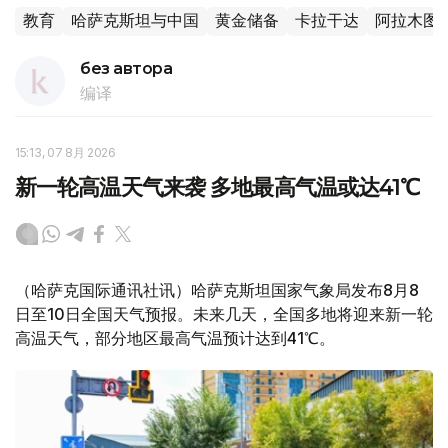
教育
哈萨克斯坦与中国
黄金储备
卡拉干达
阿拉木图
без автора
编译
15:13, 07 8月 2026
新一轮高温天气来袭 多地最高气温或达41℃
（哈萨克国际通讯社讯）哈萨克斯坦国家气象局发布8月8
日至10日全国天气预报。未来几天，全国多地将迎来新一轮
高温天气，部分地区最高气温预计达到41℃。