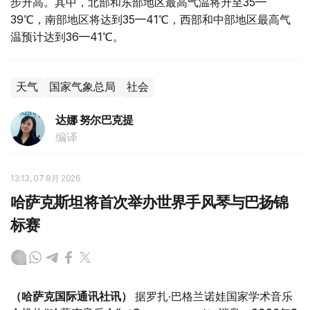
步升高。其中，北部和东部地区最高气温将升至35—
39℃，南部地区将达到35—41℃，西部和中部地区最高气
温预计达到36—41℃。
天气
国家气象总局
社会
达娜 努尔巴克提
编译
13:13, 07 8月 2026
哈萨克斯坦将首次举办世界手风琴与巴扬锦
标赛
（哈萨克国际通讯社讯）
据罗扎·巴格兰诺娃国家学术音乐