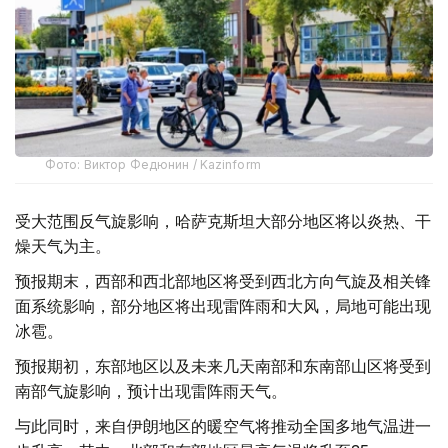
Фото: Виктор Федюнин / Kazinform
受大范围反气旋影响，哈萨克斯坦大部分地区将以炎热、干
燥天气为主。
预报期末，西部和西北部地区将受到西北方向气旋及相关锋
面系统影响，部分地区将出现雷阵雨和大风，局地可能出现
冰雹。
预报期初，东部地区以及未来几天南部和东南部山区将受到
南部气旋影响，预计出现雷阵雨天气。
与此同时，来自伊朗地区的暖空气将推动全国多地气温进一