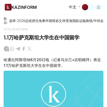
中文
KAZINFORM
热
选举-2026
总统府
任免
事件
国情咨文
跨里海国际运输路线/中间走
点:
17:24, 20 6月 2016
1.1万哈萨克斯坦大学生在中国留学
哈通社阿斯塔纳6月20日电（记者马尔兰•吉耶姆拜）将近
1.1万哈萨克斯坦大学生在中国留学。