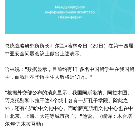
总统战略研究所所长叶尔兰•哈林今日（20日）在第十四届
中亚安全问题会议上做出上述表示。
哈林说："数据显示，目前约有1千多名中国留学生在我国留
学，而我国在华留学生人数将近1.1万。"
"根据外交部公布的消息显示，我国阿斯塔纳、阿拉木图、
阿克托别和卡拉干达4个城市各有一所孔子学院。除此之
外，还有4所哈中文化中心。而哈萨克斯坦文化中心也在中
国北京、上海、大连等城市落户。"他说。（编译：木合塔
尔·哈力木拉吾勒）