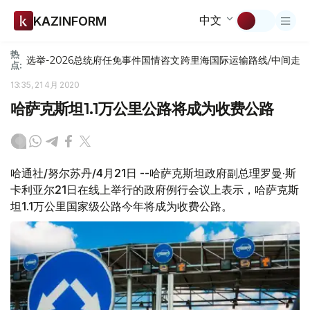
中文
KAZINFORM
热
选举-2026
总统府
任免
事件
国情咨文
跨里海国际运输路线/中间走
点:
13:35, 21 4月 2020
哈萨克斯坦1.1万公里公路将成为收费公路
哈通社/努尔苏丹/4月21日 --哈萨克斯坦政府副总理罗曼·斯
卡利亚尔21日在线上举行的政府例行会议上表示，哈萨克斯
坦1.1万公里国家级公路今年将成为收费公路。