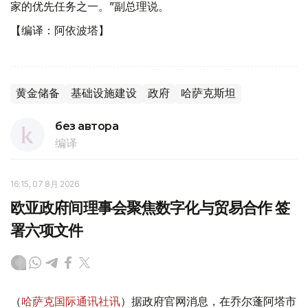
家的优先任务之一。”副总理说。
【编译：阿依波塔】
黄金储备
基础设施建设
政府
哈萨克斯坦
без автора
编译
16:15, 07 8月 2026
欧亚政府间理事会聚焦数字化与贸易合作 签
署六项文件
（
哈萨克国际通讯社讯
）据政府官网消息，在乔尔蓬阿塔市