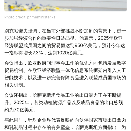
Photo credit: primeminister.kz
别克帖诺夫强调，在当前外部挑战不断加剧的背景下，进一
步加强经济合作的重要性日益凸显。他表示，2025年欧亚
经济联盟成员国之间的贸易额达到950亿美元，预计今年这
一指标将增长7.3%，达到1020亿美元。
会议指出，欧亚政府间理事会工作的优先方向包括发展数字
贸易机制、在欧亚经济联盟一体化信息系统框架内引入人工
智能技术，以及进一步完善保障食品进入联盟成员国市场的
相关机制。
会议还指出，哈萨克斯坦食品工业的出口潜力正在不断提
升。2025年，各类动植物源产品以及成品食品的出口总额
约为70亿美元。
与此同时，针对企业界代表反映的向伙伴国家市场出口禽肉
和乳制品过程中存在的有关壁垒，哈萨克斯坦方面指出，为