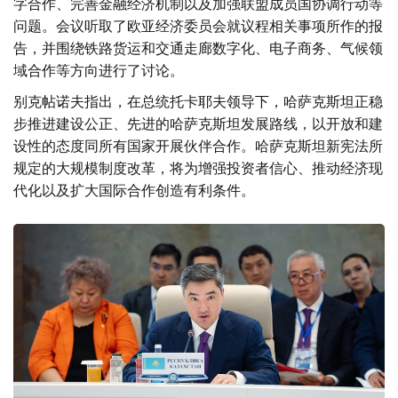
字合作、完善金融经济机制以及加强联盟成员国协调行动等
问题。会议听取了欧亚经济委员会就议程相关事项所作的报
告，并围绕铁路货运和交通走廊数字化、电子商务、气候领
域合作等方向进行了讨论。
别克帖诺夫指出，在总统托卡耶夫领导下，哈萨克斯坦正稳
步推进建设公正、先进的哈萨克斯坦发展路线，以开放和建
设性的态度同所有国家开展伙伴合作。哈萨克斯坦新宪法所
规定的大规模制度改革，将为增强投资者信心、推动经济现
代化以及扩大国际合作创造有利条件。