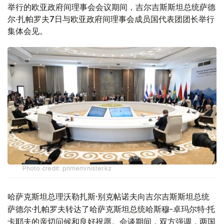
举行的欧亚政府间理事会会议期间，吉尔吉斯斯坦总统萨德
尔·扎帕罗夫7日与欧亚政府间理事会成员国代表团团长举行
集体会见。
Photo credit: primeminister.kz
哈萨克斯坦总理沃勒扎斯·别克帖诺夫向吉尔吉斯斯坦总统
萨德尔·扎帕罗夫转达了哈萨克斯坦总统哈斯穆-卓玛尔特·托
卡耶夫的亲切问候和良好祝愿。会谈期间，双方强调，两国