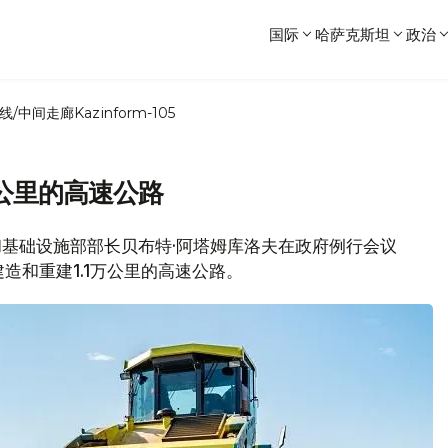
国际
哈萨克斯坦
政治
线/中间走廊
Kazinform-105
万公里的高速公路
业和基础设施部部长贝布特·阿塔姆库洛夫在政府例行会议
造和重建1.1万公里的高速公路。