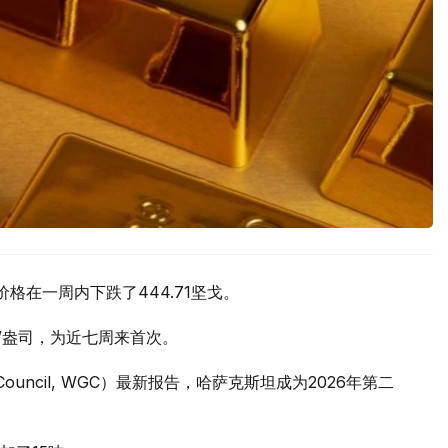
价格在一周内下跌了444.71坚戈。
元/盎司，为近七周来首次。
 Council, WGC）最新报告，哈萨克斯坦成为2026年第二