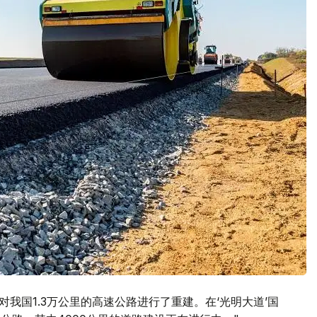
对我国1.3万公里的高速公路进行了重建。在‘光明大道’国