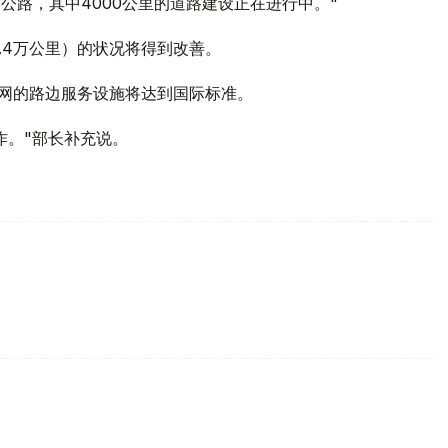
速公路，其中4000公里的道路建设正在进行中。"
2.4万公里）的状况将得到改善。
公路网的路边服务设施将达到国际标准。
作。"部长补充说。