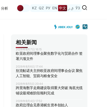
KZ
QZ
РУ
EN
中文
ق ز
ЎЗ
分析
相关新闻
2026年8月7日 16:15
欧亚政府间理事会聚焦数字化与贸易合作 签
署六项文件
2026年8月6日 17:44
别克帖诺夫主持欧亚政府间理事会会议 聚焦
人工智能、贸易与粮食安全
2026年8月5日 20:44
跨里海数字走廊建设取得重大突破 海底光缆
铺设最艰难阶段顺利完成
2026年8月4日 17:52
政府总理会见香港赋生资本创始人