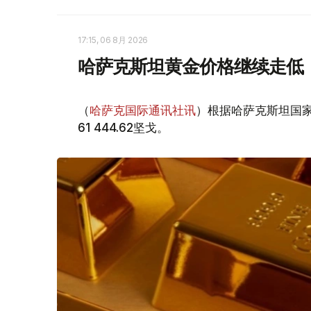
17:15, 06 8月 2026
哈萨克斯坦黄金价格继续走低
（
哈萨克国际通讯社讯
）根据哈萨克斯坦国家
61 444.62坚戈。