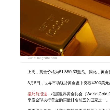
Фото: magnific.com
上周，黄金价格为61 889.33坚戈。因此，黄金
8月6日，世界市场现货黄金盘中突破4300美
据此前报道
，根据世界黄金协会（World Gold
季度全球央行黄金购买量排名前五的国家之一。