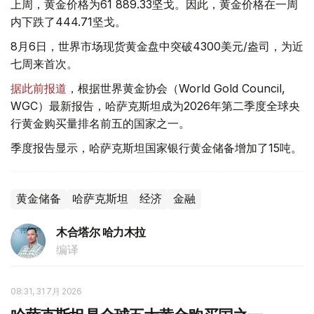
上周，黄金价格为61 889.33坚戈。因此，黄金价格在一周
内下跌了444.71坚戈。
8月6日，世界市场现货黄金盘中突破4300美元/盎司，为近
七周来首次。
据此前报道
，根据世界黄金协会（World Gold Council,
WGC）最新报告，哈萨克斯坦成为2026年第二季度全球央
行黄金购买量排名前五的国家之一。
季度报告显示，哈萨克斯坦国家银行黄金储备增加了15吨。
黄金储备
哈萨克斯坦
经济
金融
木合塔尔 哈力木拉
编译
08:31, 31 7月 2026