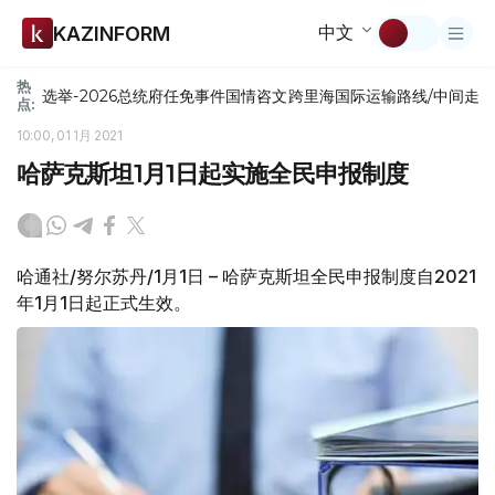
中文
KAZINFORM
热
选举-2026
总统府
任免
事件
国情咨文
跨里海国际运输路线/中间走
点:
10:00, 01 1月 2021
哈萨克斯坦1月1日起实施全民申报制度
哈通社/努尔苏丹/1月1日 – 哈萨克斯坦全民申报制度自2021
年1月1日起正式生效。