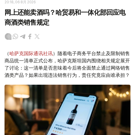
20:18, 06 8月 2026
网上还能卖酒吗？哈贸易和一体化部回应电
商酒类销售规定
（
哈萨克国际通讯社讯
）随着电子商务平台禁止及限制销售
商品统一清单正式公布，哈萨克斯坦国内围绕相关规定展开
了讨论：这一清单是否意味着今后将全面禁止通过网络销售
酒类产品？如果出现违法销售行为，责任究竟应由谁承担？