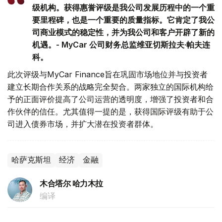
级机构。获得惠誉评级是我公司发展历程中的一个重
要里程碑，也是一个重要的质量指标。它肯定了我公
司商业模式的稳定性，并为我公司和客户开辟了新的
机遇。- MyCar 公司财务总监维亚切斯拉夫·帕夫连
科。
此次评级与MyCar Finance旨在巩固市场地位并与投资者
建立长期合作关系的战略完全契合。两家独立的国际机构给
予的正面评价提高了公司运营的透明度，增强了投资者和合
作伙伴的信任。尤其值得一提的是，获得国际评级有助于公
司进入债券市场，并扩大潜在投资者群体。
哈萨克斯坦
经济
金融
木合塔尔 哈力木拉
编译