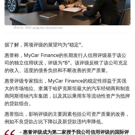
Фото: ЖИ арқылы жасалған
据了解，两项评级的展望均为“稳定”。
惠誉称，MyCar Finance的长期发行人信用评级基于该公
司的独立信用状况，评级为“B”。该评级反映了该公司充足
的收入、适度的债务负担和不断改善的资产质量。
惠誉评级专家指出，MyCar Finance的稳定性得益于其强
大的市场地位、隶属于哈萨克斯坦最大的汽车经销商和制造
商阿斯塔纳汽车集团，以及其以乘用车等流动性资产为抵押
的贷款组合。
惠誉指出，影响评级的主要因素包括公司资产质量的改善，
例如不良贷款占比下降以及新贷款违约率降低。
- 惠誉评级成为第二家授予我公司信用评级的国际评