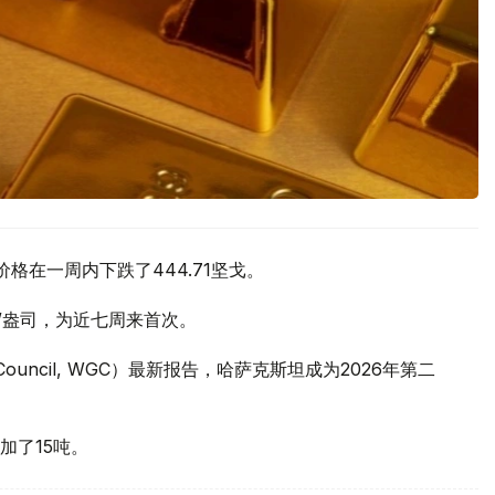
价格在一周内下跌了444.71坚戈。
元/盎司，为近七周来首次。
 Council, WGC）最新报告，哈萨克斯坦成为2026年第二
加了15吨。