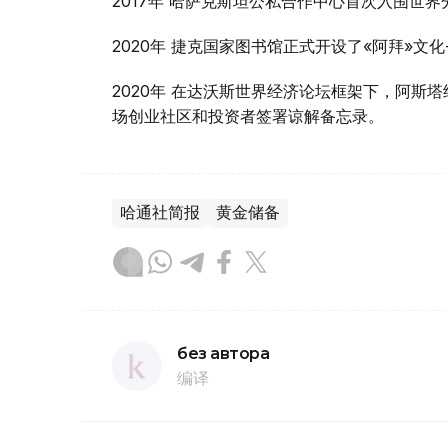
2017年 哈萨克斯坦公私合作中心首次入围世
2020年 捷克国家图书馆正式开设了«阿拜»文化
2020年 在达沃斯世界经济论坛框架下，阿斯塔纳国
场创业社区和投资者签署谅解备忘录。
哈通社简报
黄金储备
без автора
编译