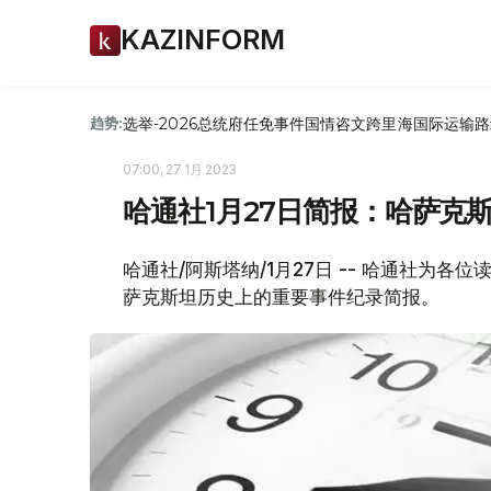
KAZINFORM
选举-2026
总统府
任免
事件
国情咨文
跨里海国际运输路
趋势:
07:00, 27 1月 2023
哈通社1月27日简报：哈萨克
哈通社/阿斯塔纳/1月27日 -- 哈通社为
萨克斯坦历史上的重要事件纪录简报。