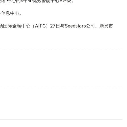
界分析中心的«中亚优秀智能中心»评级。
-信息中心。
际金融中心（AIFC）27日与Seedstars公司、新兴市