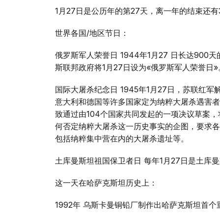
1月27日是公历年的第27天，离一年的结束还有3
世界各国/地区节日：
俄罗斯军人荣誉日 1944年1月27 日长达9
斯联邦政府将1月27日设为«俄罗斯军人荣誉日»
国际大屠杀纪念日 1945年1月27日，苏联
意大利和德国等许多国家定为纳粹大屠杀遇害者的
致通过由104个国家共同发起的一项决议草案，
何否定纳粹大屠杀这一历史事实的企图，要求各
包括纳粹集中营在内的大屠杀遗址等。
土库曼斯坦祖国保卫者日 每年1月27日是土
这一天在哈萨克斯坦历史上：
1992年 乌斯卡曼铜铅厂制作出哈萨克斯坦首个重