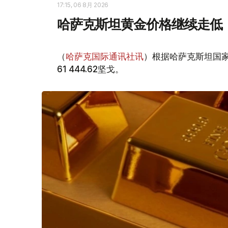
17:15, 06 8月 2026
哈萨克斯坦黄金价格继续走低
（
哈萨克国际通讯社讯
）根据哈萨克斯坦国家
61 444.62坚戈。