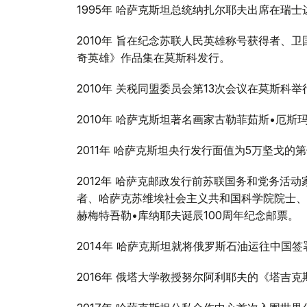
1995年 哈萨克斯坦总统纳扎尔耶夫出席在瑞
2010年 旨在纪念苏联人民英雄称号获得者、
奇英雄》作品集在莫斯科发行。
2010年 关税同盟委员会第13次会议在莫斯科举
2010年 哈萨克斯坦著名画家古勒菲茹斯•厄
2011年 哈萨克斯坦央行发行面值为5万坚戈的
2012年 哈萨克邮政发行前苏联国务和党务活
者、哈萨克苏维埃社会主义共和国科学院院士、
赫梅特吾勒•库纳耶夫诞辰100周年纪念邮票。
2014年 哈萨克斯坦就将俄罗斯石油运往中国
2016年 俄塔大学教授努尔阿利耶夫的《塔吉