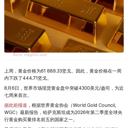
Фото: magnific.com
上周，黄金价格为61 889.33坚戈。因此，黄金价格在一周
内下跌了444.71坚戈。
8月6日，世界市场现货黄金盘中突破4300美元/盎司，为近
七周来首次。
据此前报道
，根据世界黄金协会（World Gold Council,
WGC）最新报告，哈萨克斯坦成为2026年第二季度全球央
行黄金购买量排名前五的国家之一。