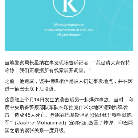
当地警察局长星纳在事发现场告诉记者："我促请大家保持
冷静，我们正根据所有线索展开调查。"
之前，他透露，该手榴弹相信是被人扔进事发地点，并在滚
进一辆巴士底下后引爆。
这是继上个月14日发生的袭击后另一起爆炸事故。当时，印
度中央后备警察部队车队在印控克什米尔地区遭到炸弹袭
击，造成45人死亡。盘踞在巴基斯坦的恐怖组织"穆罕默德
军"（Jaish-e-Mohammed）宣称他们放置了炸弹。印巴两
国之后的紧张关系一度升级。