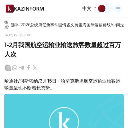
中文
KAZINFORM
热
选举-2026
总统府
任免
事件
国情咨文
跨里海国际运输路线/中间走
点:
14:12, 15 3月 2018
1-2月我国航空运输业输送旅客数量超过百万
人次
哈通社/阿斯塔纳/3月15日 - 哈萨克斯坦航空运输业旅客运
输量呈现不断增长态势。