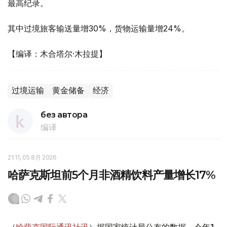
最高纪录。
其中过境旅客输送量增30%，货物运输量增24%。
【编译：木合塔尔·木拉提】
过境运输
黄金储备
经济
без автора
编译
21:11, 05 8月 2026
哈萨克斯坦前5个月非酒精饮料产量增长17%