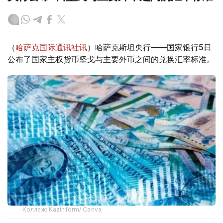
（
哈萨克国际通讯社讯
）哈萨克斯坦央行——国家银行5日
公布了国家主权货币坚戈与主要外币之间的兑换汇率标准。
Коллаж: Kazinform/ Canva