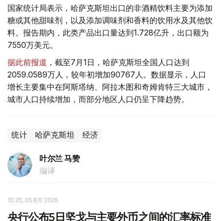
国家统计局表示，哈萨克斯坦出口的非酒精饮料主要为添加
糖或其他甜味剂，以及添加调味剂和香料的饮用水及其他饮
料。报告期内，此类产品出口量达到1.728亿升，出口额为
7550万美元。
据此前报道
，截至7月1日，哈萨克斯坦全国人口达到
2059.0589万人，较年初增加90767人。数据显示，人口
增长主要集中在阿斯塔纳、阿拉木图和奇姆肯特三大城市，
城市人口持续增加，而部分地区人口仍呈下降趋势。
统计
哈萨克斯坦
经济
叶尔兰 马赞
编译
10:35, 05 8月 2026
央行公布5日坚戈与主要外币之间的汇率标准