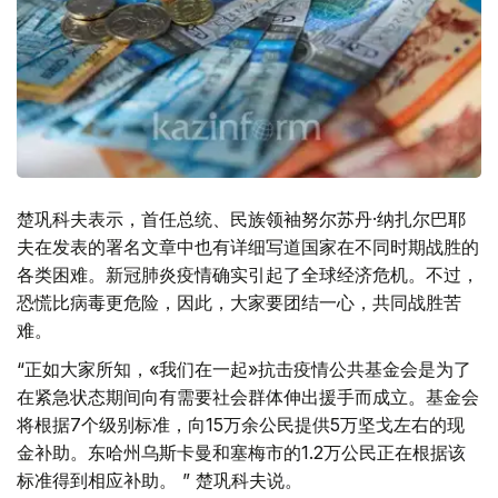
楚巩科夫表示，首任总统、民族领袖努尔苏丹·纳扎尔巴耶
夫在发表的署名文章中也有详细写道国家在不同时期战胜的
各类困难。新冠肺炎疫情确实引起了全球经济危机。不过，
恐慌比病毒更危险，因此，大家要团结一心，共同战胜苦
难。
“正如大家所知，«我们在一起»抗击疫情公共基金会是为了
在紧急状态期间向有需要社会群体伸出援手而成立。基金会
将根据7个级别标准，向15万余公民提供5万坚戈左右的现
金补助。东哈州乌斯卡曼和塞梅市的1.2万公民正在根据该
标准得到相应补助。 ” 楚巩科夫说。