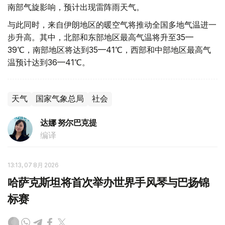
南部气旋影响，预计出现雷阵雨天气。
与此同时，来自伊朗地区的暖空气将推动全国多地气温进一
步升高。其中，北部和东部地区最高气温将升至35—
39℃，南部地区将达到35—41℃，西部和中部地区最高气
温预计达到36—41℃。
天气
国家气象总局
社会
达娜 努尔巴克提
编译
13:13, 07 8月 2026
哈萨克斯坦将首次举办世界手风琴与巴扬锦
标赛