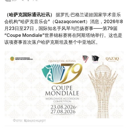
（哈萨克国际通讯社讯）
据罗扎·巴格兰诺娃国家学术音乐
会机构“哈萨克音乐会”（Qazaqconcert）消息，2026年8
月23日至27日，国际知名手风琴与巴扬赛事——第79届
“Coupe Mondiale”世界锦标赛将在阿斯塔纳举行。这也是
该项赛事首次落户哈萨克斯坦及整个中亚地区。
Фото: Қазақконцерт