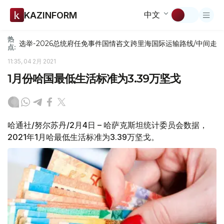
中文
KAZINFORM
热
选举-2026
总统府
任免
事件
国情咨文
跨里海国际运输路线/中间走
点:
11:35, 04 2月 2021
1月份哈国最低生活标准为3.39万坚戈
哈通社/努尔苏丹/2月4日 – 哈萨克斯坦统计委员会数据，
2021年1月哈最低生活标准为3.39万坚戈。