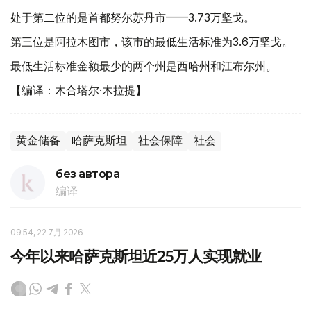
处于第二位的是首都努尔苏丹市——3.73万坚戈。
第三位是阿拉木图市，该市的最低生活标准为3.6万坚戈。
最低生活标准金额最少的两个州是西哈州和江布尔州。
【编译：木合塔尔·木拉提】
黄金储备
哈萨克斯坦
社会保障
社会
без автора
编译
09:54, 22 7月 2026
今年以来哈萨克斯坦近25万人实现就业