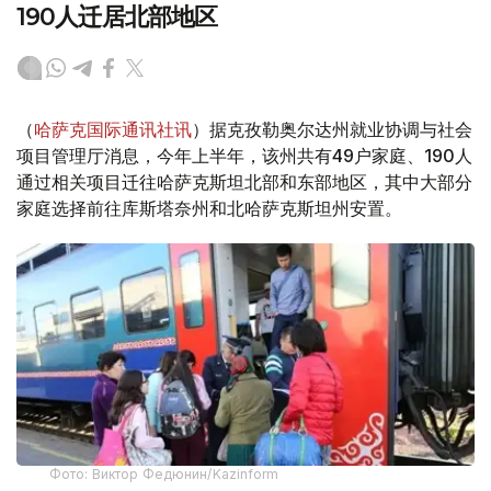
190人迁居北部地区
（
哈萨克国际通讯社讯
）据克孜勒奥尔达州就业协调与社会
项目管理厅消息，今年上半年，该州共有49户家庭、190人
通过相关项目迁往哈萨克斯坦北部和东部地区，其中大部分
家庭选择前往库斯塔奈州和北哈萨克斯坦州安置。
Фото: Виктор Федюнин/Kazinform