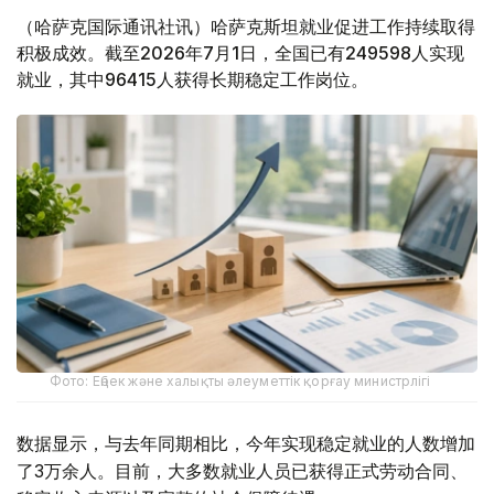
（哈萨克国际通讯社讯）哈萨克斯坦就业促进工作持续取得
积极成效。截至2026年7月1日，全国已有249598人实现
就业，其中96415人获得长期稳定工作岗位。
Фото: Еңбек және халықты әлеуметтік қорғау министрлігі
数据显示，与去年同期相比，今年实现稳定就业的人数增加
了3万余人。目前，大多数就业人员已获得正式劳动合同、