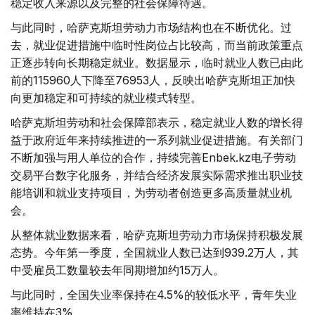
稳定收入来源以及完整的社会保障待遇。
与此同时，哈萨克斯坦劳动力市场结构也在不断优化。过
去，就业促进措施中临时性岗位占比较高，而当前政策重点
正逐步转向长期稳定就业。数据显示，临时就业人数已由此
前的115960人下降至76953人，反映出哈萨克斯坦正加快
向更加稳定和可持续的就业模式转型。
哈萨克斯坦劳动和社会保障部表示，稳定就业人数的增长得
益于政府近年来持续推进的一系列就业促进措施。有关部门
不断加强与用人单位的合作，持续完善Enbek.kz电子劳动
交易平台数字化服务，并结合经济发展实际需求推出职业技
能培训和就业支持项目，为劳动者创造更多高质量就业机
会。
从整体就业数据来看，哈萨克斯坦劳动力市场保持积极发展
态势。今年第一季度，全国就业人数已达到939.2万人，其
中受雇员工数量较去年同期增加约15万人。
与此同时，全国失业率保持在4.5%的较低水平，青年失业
率维持在3%。