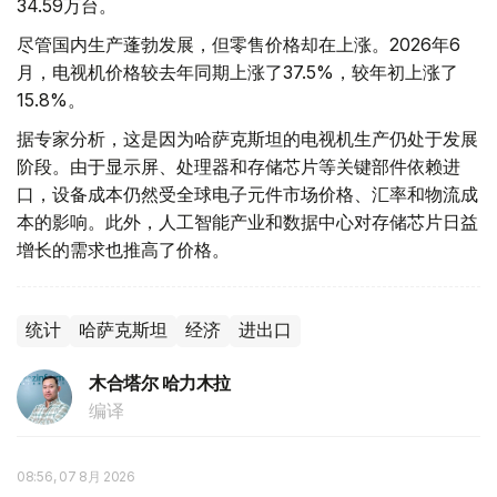
34.59万台。
尽管国内生产蓬勃发展，但零售价格却在上涨。2026年6
月，电视机价格较去年同期上涨了37.5%，较年初上涨了
15.8%。
据专家分析，这是因为哈萨克斯坦的电视机生产仍处于发展
阶段。由于显示屏、处理器和存储芯片等关键部件依赖进
口，设备成本仍然受全球电子元件市场价格、汇率和物流成
本的影响。此外，人工智能产业和数据中心对存储芯片日益
增长的需求也推高了价格。
统计
哈萨克斯坦
经济
进出口
木合塔尔 哈力木拉
编译
08:56, 07 8月 2026