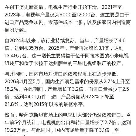
在创下历史新高后，电视生产行业开始下滑。2021年至
2023年，电视年产量仅为9000至12000台。这主要是由于
进口产品竞争加剧、零部件成本上涨，以及多家国内制造商
倒闭所致。
自2024年以来，该行业持续复苏。当年，产量增长了4.6
倍，达到4.35万台。2025年，产量再次增长3.1倍，达到
13.49万台。这一增长主要得益于位于阿拉木图的小米电视
组装厂和位于卡拉干达州萨兰的三星电视组装厂的投产。
与此同时，国内市场对进口的依赖程度正在逐步降低。
2026年1月至5月，国内生产满足需求的份额从2.7%上升至
18.2%。在此期间，产量增长了3.2倍，而进口量减少了2.5
倍，达到44.01万件。进口产品份额从97.3%下降至
81.8%，达到2015年以来的最低水平。
然而，哈萨克斯坦市场上的电视机大部分仍然依赖进口。今
年前5个月统计，电视机的出口和转口量增长了2.7倍，达到
19.23万台。与此同时，国内市场销量下降了3.1倍，至