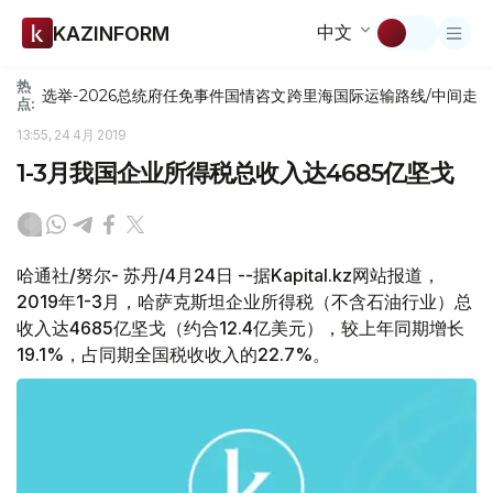
中文
KAZINFORM
热
选举-2026
总统府
任免
事件
国情咨文
跨里海国际运输路线/中间走
点:
13:55, 24 4月 2019
1-3月我国企业所得税总收入达4685亿坚戈
哈通社/努尔- 苏丹/4月24日 --据Kapital.kz网站报道，
2019年1-3月，哈萨克斯坦企业所得税（不含石油行业）总
收入达4685亿坚戈（约合12.4亿美元），较上年同期增长
19.1%，占同期全国税收收入的22.7%。