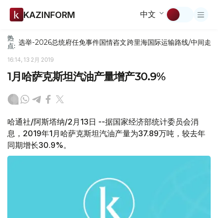
中文
KAZINFORM
热
选举-2026
总统府
任免
事件
国情咨文
跨里海国际运输路线/中间走
点:
16:14, 13 2月 2019
1月哈萨克斯坦汽油产量增产30.9%
哈通社/阿斯塔纳/2月13日 --据国家经济部统计委员会消
息，2019年1月哈萨克斯坦汽油产量为37.89万吨，较去年
同期增长30.9%。