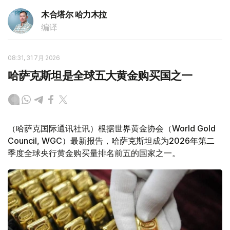
木合塔尔 哈力木拉
编译
08:31, 31 7月 2026
哈萨克斯坦是全球五大黄金购买国之一
（哈萨克国际通讯社讯）根据世界黄金协会（World Gold
Council, WGC）最新报告，哈萨克斯坦成为2026年第二
季度全球央行黄金购买量排名前五的国家之一。