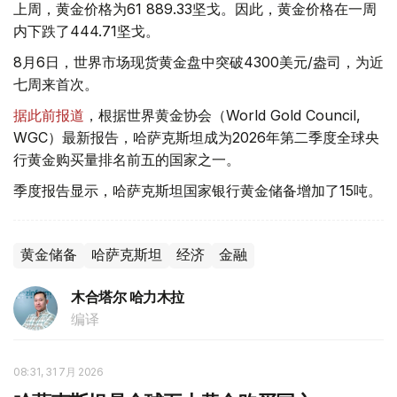
上周，黄金价格为61 889.33坚戈。因此，黄金价格在一周
内下跌了444.71坚戈。
8月6日，世界市场现货黄金盘中突破4300美元/盎司，为近
七周来首次。
据此前报道
，根据世界黄金协会（World Gold Council,
WGC）最新报告，哈萨克斯坦成为2026年第二季度全球央
行黄金购买量排名前五的国家之一。
季度报告显示，哈萨克斯坦国家银行黄金储备增加了15吨。
黄金储备
哈萨克斯坦
经济
金融
木合塔尔 哈力木拉
编译
08:31, 31 7月 2026