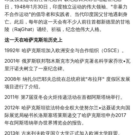
日，1948年1月30日，印度独立运动的伟大领袖、"非暴力
不合作运动"的倡导者和实践者、当代印度国父甘地遇刺身
亡。此后，每年的这一天会有不少人前往首都新德里的甘地
陵（RajGhat）诵经、祈福，纪念他伟大人格。
这一天在哈萨克斯坦历史上
1992年 哈萨克斯坦加入欧洲安全与合作组织（OSCE）。
2001年 俄罗斯联邦鄂木斯克市为哈萨克著名科学家乔坎•瓦
里汗诺夫树立了一座纪念碑。
2008年 纳扎尔巴耶夫总统在总统府就"布拉拜" 度假区发展
项目进行了介绍。
2011年 第7届亚冬会火炬传递活动在首都阿斯塔纳举行。
2012年 哈萨克斯坦驻法特命全权大使努尔兰•达聂诺夫向国
际展览局秘书长洛斯塞塔莱斯递交了哈萨克斯坦申办2017
年在阿斯塔纳举办世界博览会的报告。
2013年 古米列夫欧亚国立大学正式加入欧洲大学联盟。