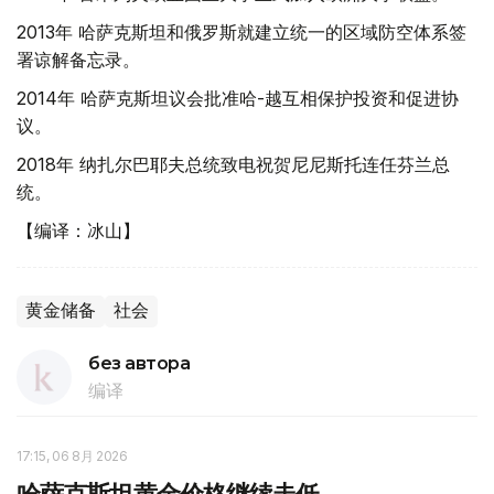
2013年 哈萨克斯坦和俄罗斯就建立统一的区域防空体系签
署谅解备忘录。
2014年 哈萨克斯坦议会批准哈-越互相保护投资和促进协
议。
2018年 纳扎尔巴耶夫总统致电祝贺尼尼斯托连任芬兰总
统。
【编译：冰山】
黄金储备
社会
без автора
编译
17:15, 06 8月 2026