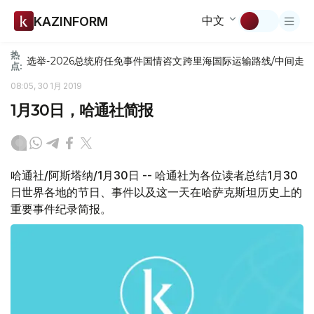
中文
KAZINFORM
热
选举-2026
总统府
任免
事件
国情咨文
跨里海国际运输路线/中间走
点:
08:05, 30 1月 2019
1月30日，哈通社简报
哈通社/阿斯塔纳/1月30日 -- 哈通社为各位读者总结1月30
日世界各地的节日、事件以及这一天在哈萨克斯坦历史上的
重要事件纪录简报。