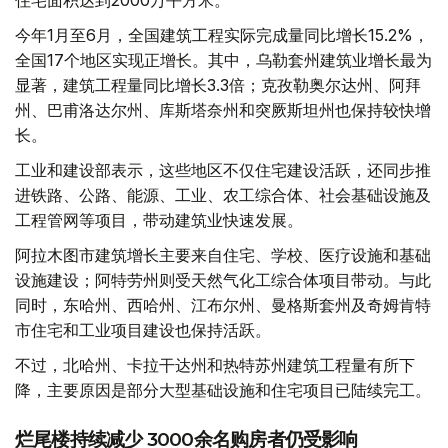
住宅面积达到2000万平方米。
今年1月至6月，全国建筑工程实际完成量同比增长15.2%，
全国17个地区实现正增长。其中，乌勒套州建筑业增长最为
显著，建筑工程量同比增长3.3倍；克孜勒奥尔达州、阿拜
州、巴甫洛达尔州、库斯塔奈州和突厥斯坦州也保持较快增
长。
工业和建设部表示，这些地区不仅住宅建设活跃，还同步推
进铁路、公路、能源、工业、农工综合体、社会基础设施及
工程管网等项目，带动建筑业快速发展。
阿拉木图市建筑增长主要来自住宅、学校、医疗设施和基础
设施建设；阿特劳州则受天然气化工综合体项目带动。与此
同时，东哈州、西哈州、江布尔州、曼格斯套州及奇姆肯特
市住宅和工业项目建设也保持活跃。
不过，北哈州、卡拉干达州和热特苏州建筑工程量有所下
降，主要原因是部分大型基础设施和住宅项目已陆续完工。
烂尾楼持续减少 3000余名购房者仍受影响