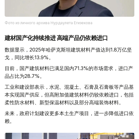
Фото из личного архива Нурдаулета Егизекова
建材国产化持续推进 高端产品仍依赖进口
数据显示，2025年哈萨克斯坦建筑材料产值达到1.8万亿坚
戈，同比增长13.9%。
目前，国产建筑材料已满足国内71.3%的市场需求，进口产
品占比为28.7%。
工业和建设部表示，水泥、混凝土、石膏及石膏板等产品基
本实现国产供应，但高附加值建筑材料仍较依赖进口，包括
柔性防水材料、新型保温材料以及部分高端装饰材料。
未来，政府计划建设更多本土生产项目，进一步降低进口依
赖。