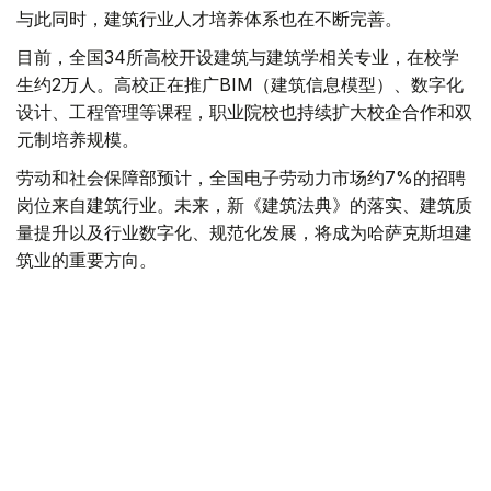
与此同时，建筑行业人才培养体系也在不断完善。
目前，全国34所高校开设建筑与建筑学相关专业，在校学
生约2万人。高校正在推广BIM（建筑信息模型）、数字化
设计、工程管理等课程，职业院校也持续扩大校企合作和双
元制培养规模。
劳动和社会保障部预计，全国电子劳动力市场约7%的招聘
岗位来自建筑行业。未来，新《建筑法典》的落实、建筑质
量提升以及行业数字化、规范化发展，将成为哈萨克斯坦建
筑业的重要方向。
值得一提的是，哈萨克斯坦的建筑工人节定于每年8月的第
二个星期日。
住房
基础设施建设
经济
达娜 努尔巴克提
编译