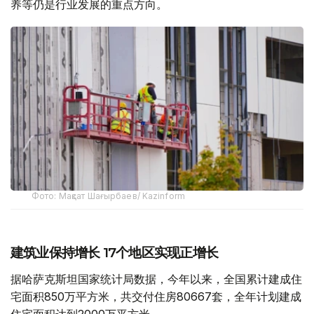
养等仍是行业发展的重点方向。
Фото: Мақсат Шағырбаев/ Kazinform
建筑业保持增长 17个地区实现正增长
据哈萨克斯坦国家统计局数据，今年以来，全国累计建成住
宅面积850万平方米，共交付住房80667套，全年计划建成