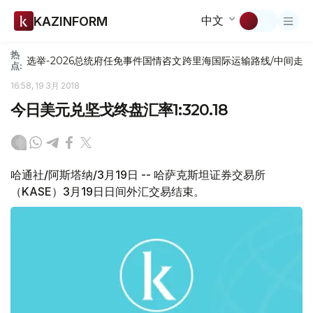
中文
KAZINFORM
热
选举-2026
总统府
任免
事件
国情咨文
跨里海国际运输路线/中间走
点:
16:58, 19 3月 2018
今日美元兑坚戈终盘汇率1:320.18
哈通社/阿斯塔纳/3月19日 -- 哈萨克斯坦证券交易所
（KASE）3月19日日间外汇交易结束。