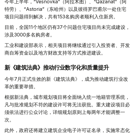
今年上半年，“Vesnovka”（阿拉木图）、“Qazanat”（阿
特劳）、“Astoria”（东哈州）以及彼得罗巴甫尔一处住宅
项目问题得到解决，共有153名购房者顺利入住新房。
目前，全国11个地区仍有37个问题住宅项目尚未完成建设，
涉及3000多名购房者。
工业和建设部表示，相关项目将继续通过引入投资者、开发
商自筹资金以及地方财政支持等方式推进建设。
新《建筑法典》推动行业数字化和质量提升
今年7月正式生效的新《建筑法典》，成为推动建筑行业改
革的重要举措。
根据新法典，城市规划项目将全面纳入统一地籍管理系统，
凡与批准规划不符的建设许可将无法获批。重大建设项目必
须依法进行公众讨论，详细规划原则上每两年才能调整一
次。
此外，政府还将建立建筑企业电子许可证名录，实施常态化