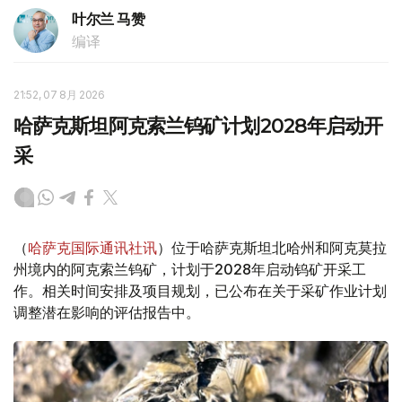
叶尔兰 马赞
编译
21:52, 07 8月 2026
哈萨克斯坦阿克索兰钨矿计划2028年启动开
采
（
哈萨克国际通讯社讯
）位于哈萨克斯坦北哈州和阿克莫拉
州境内的阿克索兰钨矿，计划于2028年启动钨矿开采工
作。相关时间安排及项目规划，已公布在关于采矿作业计划
调整潜在影响的评估报告中。