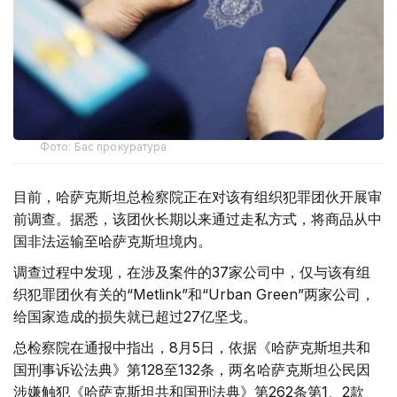
Фото: Бас прокуратура
目前，哈萨克斯坦总检察院正在对该有组织犯罪团伙开展审
前调查。据悉，该团伙长期以来通过走私方式，将商品从中
国非法运输至哈萨克斯坦境内。
调查过程中发现，在涉及案件的37家公司中，仅与该有组
织犯罪团伙有关的“Metlink”和“Urban Green”两家公司，
给国家造成的损失就已超过27亿坚戈。
总检察院在通报中指出，8月5日，依据《哈萨克斯坦共和
国刑事诉讼法典》第128至132条，两名哈萨克斯坦公民因
涉嫌触犯《哈萨克斯坦共和国刑法典》第262条第1、2款