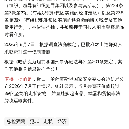
（组织、领导有组织犯罪集团以及参与其活动）、第234条
第3款第2项（有组织犯罪集团实施的经济走私）以及第236
条第3款（有组织犯罪集团实施的逃避缴纳海关税费及其他
费用行为），被依法拘捕，并被羁押于阿拉木图市警察局临
时看守所。
2026年8月7日，根据调查法庭裁定，已批准对上述嫌疑人
采取羁押这一强制措施。
根据《哈萨克斯坦共和国刑事诉讼法典》第201条规定，案
件其他相关信息暂不予公开。
值得一提的是
，近日，哈萨克斯坦国家安全委员会边防局公
布2026年7月工作情况。统计显示，当月共查获价值超过
39亿坚戈的走私货物，并查处多起毒品、武器和货物非法
跨境运输案件。
总检察院
犯罪
走私
经济