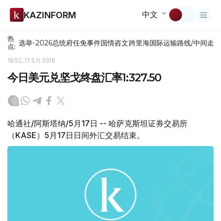
中文
KAZINFORM
热
选举-2026
总统府
任免
事件
国情咨文
跨里海国际运输路线/中间走
点:
18:52, 17 5月 2018
今日美元兑坚戈终盘汇率1:327.50
哈通社/阿斯塔纳/5月17日 -- 哈萨克斯坦证券交易所
（KASE）5月17日日间外汇交易结束。