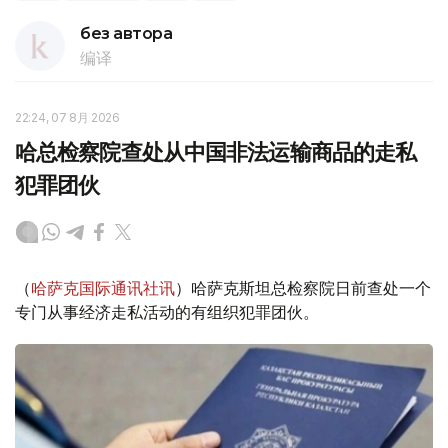
без автора
编译
22:24, 07 8月 2026
哈总检察院查处从中国非法运输商品的走私
犯罪团伙
（
哈萨克国际通讯社讯
）哈萨克斯坦总检察院日前查处一个
专门从事经济走私活动的有组织犯罪团伙。