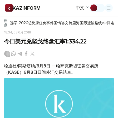
中文
KAZINFORM
热
选举-2026
总统府
任免
事件
国情咨文
跨里海国际运输路线/中间走
点:
18:34, 08 6月 2018
今日美元兑坚戈终盘汇率1:334.22
哈通社/阿斯塔纳/6月8日 -- 哈萨克斯坦证券交易所
（KASE）6月8日日间外汇交易结束。