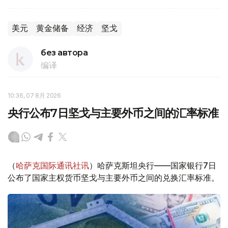
美元
黄金储备
经济
坚戈
без автора
编译
10:36, 07 8月 2026
央行公布7日坚戈与主要外币之间的汇率标准
（
哈萨克国际通讯社讯
）哈萨克斯坦央行——国家银行7日
公布了国家主权货币坚戈与主要外币之间的兑换汇率标准。