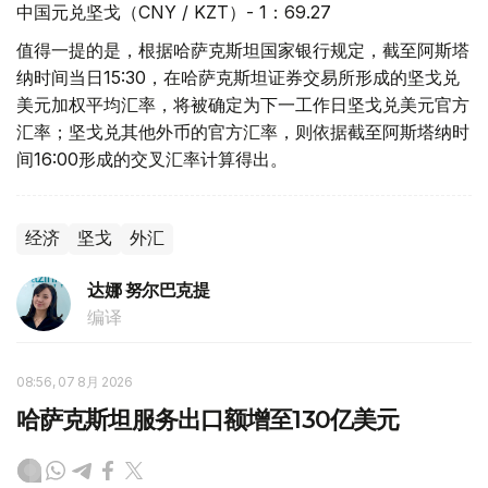
中国元兑坚戈（CNY / KZT）- 1：69.27
值得一提的是，根据哈萨克斯坦国家银行规定，截至阿斯塔
纳时间当日15:30，在哈萨克斯坦证券交易所形成的坚戈兑
美元加权平均汇率，将被确定为下一工作日坚戈兑美元官方
汇率；坚戈兑其他外币的官方汇率，则依据截至阿斯塔纳时
间16:00形成的交叉汇率计算得出。
经济
坚戈
外汇
达娜 努尔巴克提
编译
08:56, 07 8月 2026
哈萨克斯坦服务出口额增至130亿美元