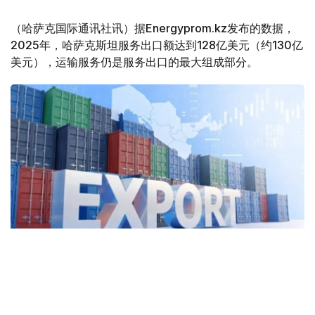
（哈萨克国际通讯社讯）据Energyprom.kz发布的数据，
2025年，哈萨克斯坦服务出口额达到128亿美元（约130亿
美元），运输服务仍是服务出口的最大组成部分。
Фото: Kazinform
2025年，哈萨克斯坦运输服务出口额达57亿美元，同比增
长5.2%，占服务出口总额的44.8%。其中，货运服务出口