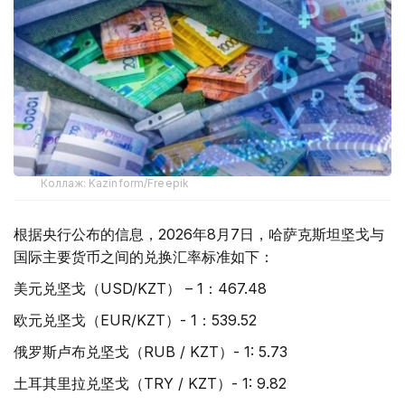
Коллаж: Kazinform/Freepik
根据央行公布的信息，2026年8月7日，哈萨克斯坦坚戈与
国际主要货币之间的兑换汇率标准如下：
美元兑坚戈（USD/KZT） – 1：467.48
欧元兑坚戈（EUR/KZT）- 1：539.52
俄罗斯卢布兑坚戈（RUB / KZT）- 1: 5.73
土耳其里拉兑坚戈（TRY / KZT）- 1: 9.82