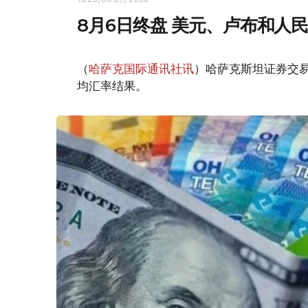
8月6日终盘 美元、卢布和人
（
哈萨克国际通讯社讯
）哈萨克斯坦证券交易所
均汇率结果。