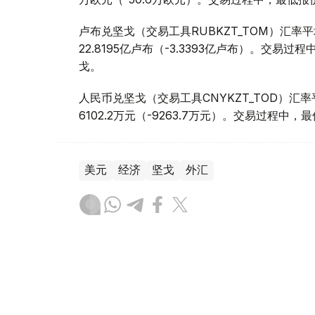
卢布兑坚戈（交易工具RUBKZT_TOM）汇率平均报
22.8195亿卢布（-3.3393亿卢布）。交易过程中
戈。
人民币兑坚戈（交易工具CNYKZT_TOD）汇率平均
6102.2万元（-9263.7万元）。交易过程中，最低
美元
经济
坚戈
外汇
木合塔尔 哈力木拉
编译