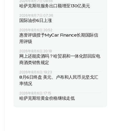
2026年8月7日 08:56
哈萨克斯坦服务出口额增至130亿美元
2026年8月7日 07:36
国际油价6日上涨
2026年8月6日 20:52
惠誉评级授予MyCar Finance长期国际信
用评级
2026年8月6日 20:18
网上还能卖酒吗？哈贸易和一体化部回应电
商酒类销售规定
2026年8月6日 19:23
8月6日终盘 美元、卢布和人民币兑坚戈汇
率情况
2026年8月6日 17:15
哈萨克斯坦黄金价格继续走低