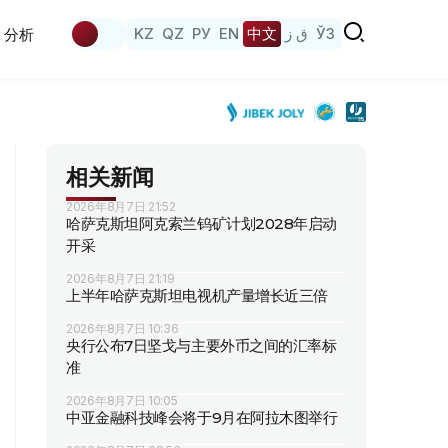
KZ
QZ
РУ
EN
中文
ق ز
ЎЗ
分析
相关新闻
2026年8月7日 21:52
哈萨克斯坦阿克索兰钨矿计划2028年启动
开采
2026年8月7日 21:19
上半年哈萨克斯坦电视机产量增长近三倍
2026年8月7日 10:36
央行公布7日坚戈与主要外币之间的汇率标
准
2026年8月7日 10:05
中亚金融科技峰会将于9月在阿拉木图举行