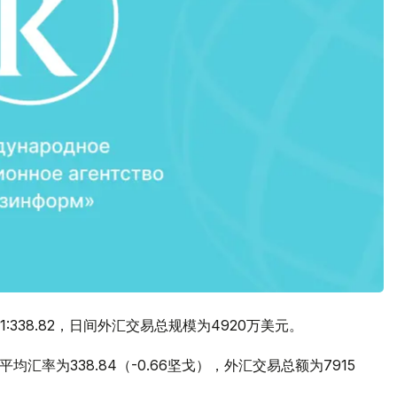
338.82，日间外汇交易总规模为4920万美元。
汇率为338.84（-0.66坚戈），外汇交易总额为7915