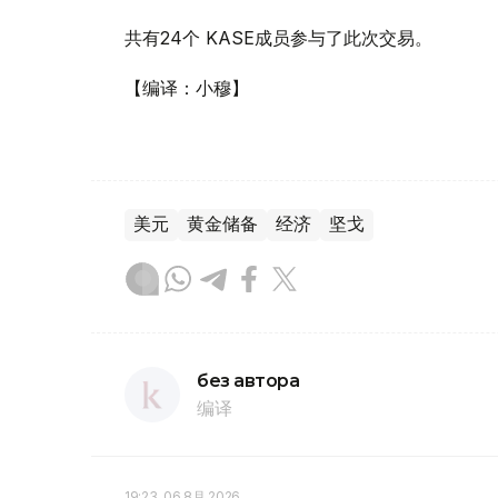
共有24个 KASE成员参与了此次交易。
【编译：小穆】
美元
黄金储备
经济
坚戈
без автора
编译
19:23, 06 8月 2026