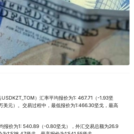
ZT_TOM）汇率平均报价为1: 467.71（-1.93坚
.9万美元）。交易过程中，最低报价为1:466.30坚戈，最高
价为1: 540.89（-0.80坚戈），外汇交易总额为26.9
:538.47坚戈，最高报价为1:541.55坚戈。