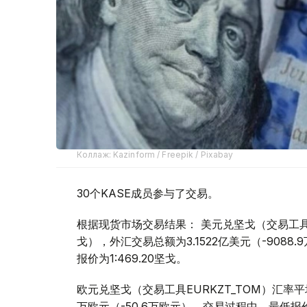
Коллаж: Kazinform / Freepik / Pixabay
30个KASE成员参与了交易。
根据现货市场交易结果： 美元兑坚戈（交易工具USDK
戈），外汇交易总额为3.1522亿美元（-9088
报价为1:469.20坚戈。
欧元兑坚戈（交易工具EURKZT_TOM）汇率平均报
万欧元（-50.6万欧元）。交易过程中，最低报价为1