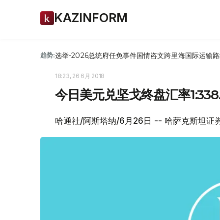
KAZINFORM
选举-2026
总统府
任免
事件
国情咨文
跨里海国际运输路
趋势:
18:23, 26 6月 2018
今日美元兑坚戈终盘汇率1:338.
哈通社/阿斯塔纳/6月26日 -- 哈萨克斯坦