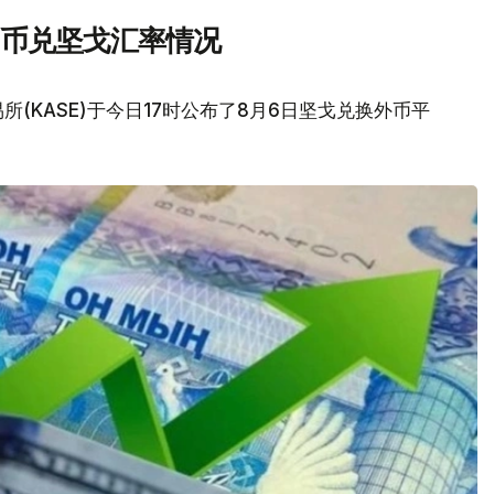
民币兑坚戈汇率情况
(KASE)于今日17时公布了8月6日坚戈兑换外币平