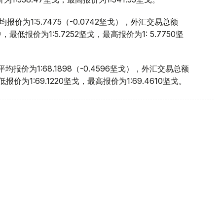
价为1:5.7475（-0.0742坚戈），外汇交易总额
，最低报价为1:5.7252坚戈，最高报价为1: 5.7750坚
报价为1:68.1898（-0.4596坚戈），外汇交易总额
报价为1:69.1220坚戈，最高报价为1:69.4610坚戈。