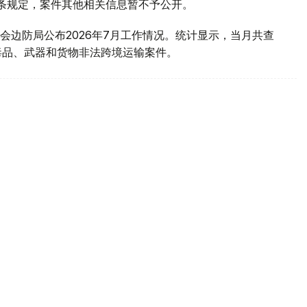
1条规定，案件其他相关信息暂不予公开。
会边防局公布2026年7月工作情况。统计显示，当月共查
毒品、武器和货物非法跨境运输案件。
028年启动开采