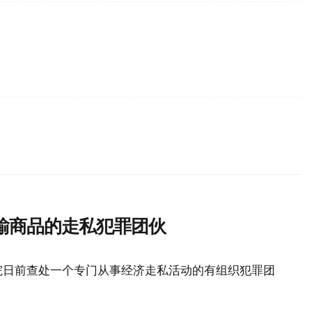
输商品的走私犯罪团伙
院日前查处一个专门从事经济走私活动的有组织犯罪团