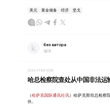
美元
黄金储备
经济
坚戈
без автора
编译
22:24, 07 8月 2026
哈总检察院查处从中国非法运
（
哈萨克国际通讯社讯
）哈萨克斯坦总检察
伙。