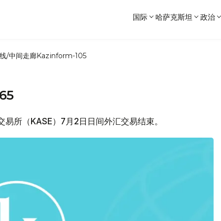
国际
哈萨克斯坦
政治
线/中间走廊
Kazinform-105
65
券交易所（KASE）7月2日日间外汇交易结束。