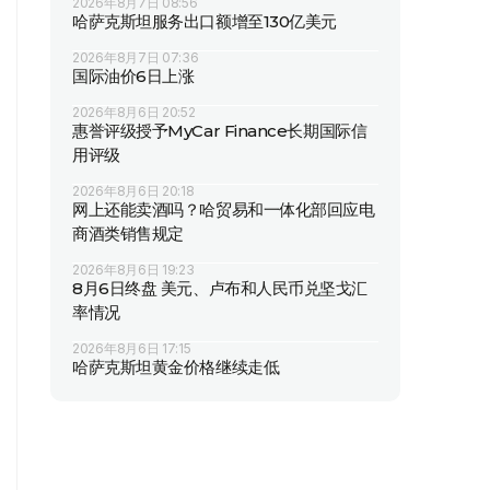
2026年8月7日 08:56
哈萨克斯坦服务出口额增至130亿美元
2026年8月7日 07:36
国际油价6日上涨
2026年8月6日 20:52
惠誉评级授予MyCar Finance长期国际信
用评级
2026年8月6日 20:18
网上还能卖酒吗？哈贸易和一体化部回应电
商酒类销售规定
2026年8月6日 19:23
8月6日终盘 美元、卢布和人民币兑坚戈汇
率情况
2026年8月6日 17:15
哈萨克斯坦黄金价格继续走低