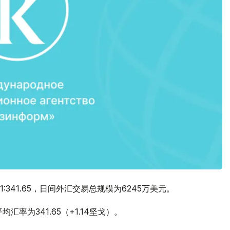
341.65，日间外汇交易总规模为6245万美元。
率为341.65（+1.14坚戈）。