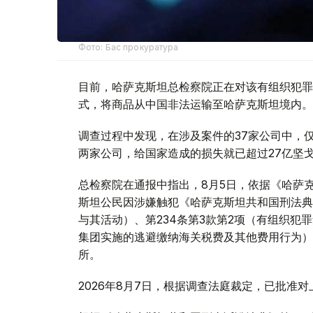
Фото: Бас прокуратура
目前，哈萨克斯坦总检察院正在对该有组织犯罪
式，将商品从中国非法运输至哈萨克斯坦境内。
调查过程中发现，在涉及案件的37家公司中，仅与该有组
两家公司，给国家造成的损失就已超过27亿坚
总检察院在通报中指出，8月5日，依据《哈萨克
斯坦公民因涉嫌触犯《哈萨克斯坦共和国刑法典》
与其活动）、第234条第3款第2项（有组织犯
集团实施的逃避缴纳海关税费及其他费用行为）
所。
2026年8月7日，根据调查法庭裁定，已批准