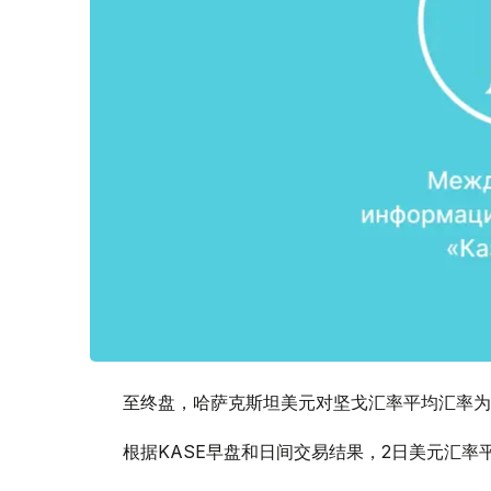
至终盘，哈萨克斯坦美元对坚戈汇率平均汇率为1:
根据KASE早盘和日间交易结果，2日美元汇率平均汇