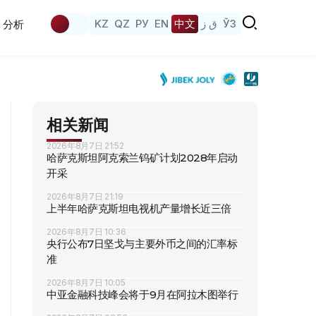
KZ
QZ
РУ
EN
中文
ق ز
ЎЗ
分析
相关新闻
2026年8月7日 21:52
哈萨克斯坦阿克索兰钨矿计划2028年启动
开采
2026年8月7日 21:19
上半年哈萨克斯坦电视机产量增长近三倍
2026年8月7日 10:36
央行公布7日坚戈与主要外币之间的汇率标
准
2026年8月7日 10:05
中亚金融科技峰会将于9月在阿拉木图举行