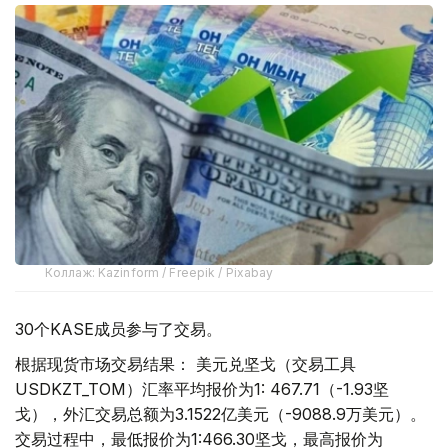
Коллаж: Kazinform / Freepik / Pixabay
30个KASE成员参与了交易。
根据现货市场交易结果： 美元兑坚戈（交易工具
USDKZT_TOM）汇率平均报价为1: 467.71（-1.93坚
戈），外汇交易总额为3.1522亿美元（-9088.9万美元）。
交易过程中，最低报价为1:466.30坚戈，最高报价为