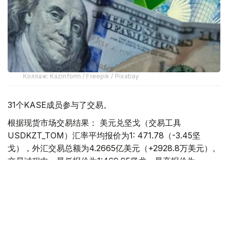
Коллаж: Kazinform / Freepik / Pixabay
31个KASE成员参与了交易。
根据现货市场交易结果： 美元兑坚戈（交易工具
USDKZT_TOM）汇率平均报价为1: 471.78（-3.45坚
戈），外汇交易总额为4.2665亿美元（+2928.8万美元）。
交易过程中，最低报价为1:469.95坚戈，最高报价为
1:473.64坚戈。
欧元兑坚戈（交易工具EURKZT_TOM）汇率平均报价为1:
543.04（-4.13坚戈），外汇交易总额为254.2万欧元
（+11.9万欧元）。交易过程中，最低报价为1:541.63坚