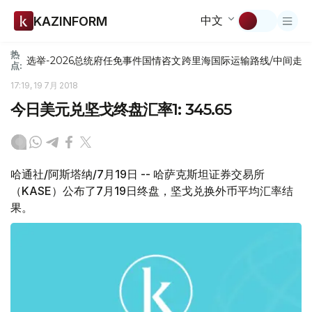
中文
KAZINFORM
热
选举-2026
总统府
任免
事件
国情咨文
跨里海国际运输路线/中间走
点:
17:19, 19 7月 2018
今日美元兑坚戈终盘汇率1: 345.65
哈通社/阿斯塔纳/7月19日 -- 哈萨克斯坦证券交易所
（KASE）公布了7月19日终盘，坚戈兑换外币平均汇率结
果。