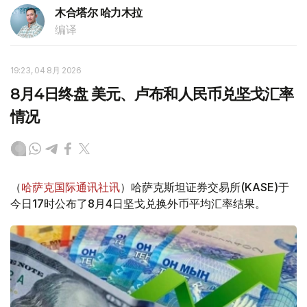
木合塔尔 哈力木拉
编译
19:23, 04 8月 2026
8月4日终盘 美元、卢布和人民币兑坚戈汇率
情况
（
哈萨克国际通讯社讯
）哈萨克斯坦证券交易所(KASE)于
今日17时公布了8月4日坚戈兑换外币平均汇率结果。