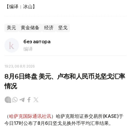
【编译：冰山】
美元
黄金储备
经济
坚戈
без автора
编译
19:23, 06 8月 2026
8月6日终盘 美元、卢布和人民币兑坚戈汇率
情况
（
哈萨克国际通讯社讯
）哈萨克斯坦证券交易所(KASE)于
今日17时公布了8月6日坚戈兑换外币平均汇率结果。