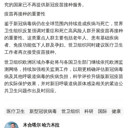
究的国家已不再提供新冠疫苗接种服务。
疫苗再接种的重要性
鉴于新冠病毒病仍在全球范围内持续造成疾病与死亡，世界
卫生组织反复强调对重症和死亡高风险人群开展疫苗再接种
的重要性。这类重点人群主要包括老年人、患有基础疾病
者、免疫功能低下人群及孕妇。世卫组织同时建议医疗卫生
工作者再次接受疫苗接种。
世卫组织欧洲区域办事处将与各国卫生部门继续依托欧洲监
测网络，持续加强相关监测工作，以期更精确评估新冠病毒
病及其他呼吸道病毒的疾病负担，科学评价升级版新冠疫苗
的实际保护效果，并对新旧呼吸道病原体感染相关的紧迫公
共卫生问题作出及时回应。
医疗卫生
新型冠状病毒
世卫组织
科研
国际
健康
木合塔尔 哈力木拉