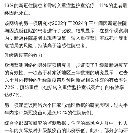
13%的新冠住院患者需转入重症监护室治疗，11%的患者最
终因此死亡。
该网络的另一项研究对2022年至2024年三年间因新冠住院
与因流感住院的患者进行了比较。结果显示，在整个观察期
内，新冠住院患者出现需吸氧、转入重症监护室或死亡等重
症结局的风险，持续高于流感住院患者。
升级版疫苗的效力
欧洲监测网络的另外两项研究进一步证实了升级版新冠疫苗
的有效性。一项基于科索沃地区三年数据的研究显示，过去
六个月内接种的升级版疫苗对预防新冠相关住院的有效率达
72%，预防重症（包括转入重症监护室或死亡）的有效率
达67%。
另一项涵盖该网络六个国家与地区数据的研究表明，过去半
年内接种新冠疫苗可避免60%的住院病例。
综合全部四项研究的监测数据，住院的高风险人群中，过去
一年内实际接种升级版疫苗的比例极低。此外，部分参与研