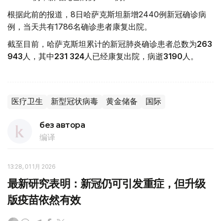
根据此前的报道，8日哈萨克斯坦新增2440例新冠确诊病
例，当天共有1786名确诊患者康复出院。
截至目前，哈萨克斯坦累计的新冠肺炎确诊患者总数为
263
943
人，其中
231 324
人已经康复出院，病逝
3190
人。
医疗卫生
新型冠状病毒
黄金储备
国际
без автора
编译
13:28, 01 1月 2026
最新研究表明：新冠仍可引发重症，但升级
版疫苗依然有效