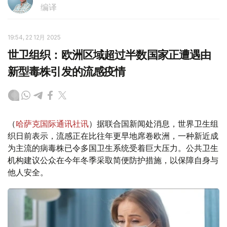
编译
19:54, 22 12月 2025
世卫组织：欧洲区域超过半数国家正遭遇由
新型毒株引发的流感疫情
（
哈萨克国际通讯社讯
）据联合国新闻处消息，世界卫生组
织日前表示，流感正在比往年更早地席卷欧洲，一种新近成
为主流的病毒株已令多国卫生系统受着巨大压力。公共卫生
机构建议公众在今年冬季采取简便防护措施，以保障自身与
他人安全。