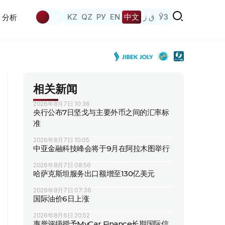
KZ
QZ
РУ
EN
中文
ق ز
ЎЗ
分析
相关新闻
2026年8月7日 10:36
央行公布7日坚戈与主要外币之间的汇率标
准
2026年8月7日 10:05
中亚金融科技峰会将于9月在阿拉木图举行
2026年8月7日 08:56
哈萨克斯坦服务出口额增至130亿美元
2026年8月7日 07:36
国际油价6日上涨
2026年8月6日 20:52
惠誉评级授予MyCar Finance长期国际信