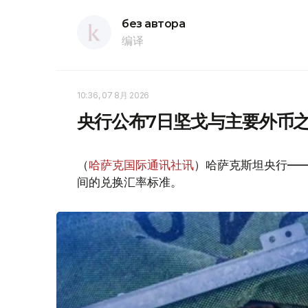
без автора
编译
10:36, 07 8月 2026
央行公布7日坚戈与主要外币
（
哈萨克国际通讯社讯
）哈萨克斯坦央行—
间的兑换汇率标准。