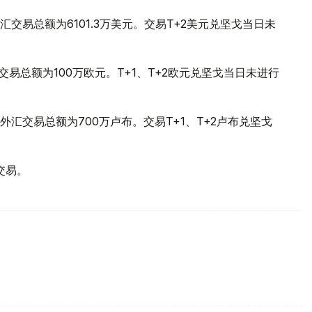
，外汇交易总额为6101.3万美元。交易T+2美元兑坚戈当日未
汇交易总额为100万欧元。T+1、T+2欧元兑坚戈当日未进行
6，外汇交易总额为700万卢布。交易T+1、T+2卢布兑坚戈
交易。