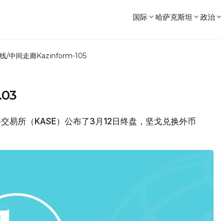
国际
哈萨克斯坦
政治
线/中间走廊
Kazinform-105
03
证券交易所（KASE）公布了3月12日终盘，坚戈兑换外币