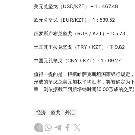
美元兑坚戈（USD/KZT） – 1：467.48
欧元兑坚戈（EUR/KZT）- 1：539.52
俄罗斯卢布兑坚戈（RUB / KZT）- 1: 5.73
土耳其里拉兑坚戈（TRY / KZT）- 1: 9.82
中国元兑坚戈（CNY / KZT）- 1：69.27
值得一提的是，根据哈萨克斯坦国家银行规定，截
形成的坚戈兑美元加权平均汇率，将被确定为下
率，则依据截至阿斯塔纳时间16:00形成的交
经济
坚戈
外汇