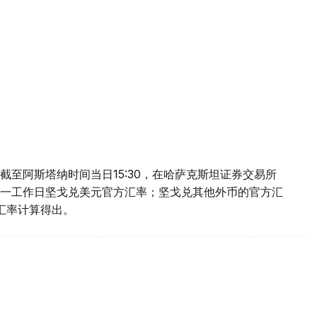
至阿斯塔纳时间当日15:30，在哈萨克斯坦证券交易所
一工作日坚戈兑美元官方汇率；坚戈兑其他外币的官方汇
叉汇率计算得出。