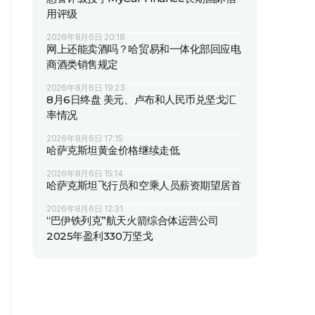
用评级
2026年8月6日 20:18
网上还能卖酒吗？哈贸易和一体化部回应电
商酒类销售规定
2026年8月6日 19:23
8月6日终盘 美元、卢布和人民币兑坚戈汇
率情况
2026年8月6日 17:15
哈萨克斯坦黄金价格继续走低
2026年8月6日 15:14
哈萨克斯坦飞行员和空乘人员薪资期望居首
2026年8月6日 12:31
“巴伊铁列克”航天火箭综合体运营公司
2025年盈利330万坚戈