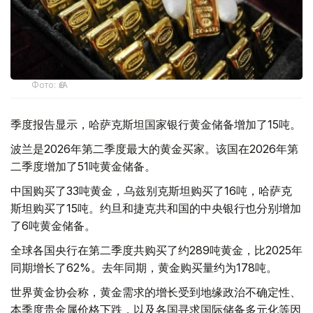
Фото: ӨзА
季度报告显示，哈萨克斯坦国家银行黄金储备增加了15吨。
波兰是2026年第二季度最大的黄金买家。该国在2026年第
二季度增加了51吨黄金储备。
中国购买了33吨黄金，乌兹别克斯坦购买了16吨，哈萨克
斯坦购买了15吨。约旦和捷克共和国的中央银行也分别增加
了6吨黄金储备。
全球各国央行在第二季度共购买了约289吨黄金，比2025年
同期增长了62%。去年同期，黄金购买量约为178吨。
世界黄金协会称，黄金需求的增长受到地缘政治不确定性、
本季度贵金属价格下跌，以及各国寻求国际储备多元化等因