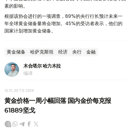
素的影响。
根据该协会进行的一项调查，89%的央行行长预计未来一
年全球黄金储备量将会增加。45%的受访者表示，他们的
国家计划增加黄金储备。
黄金储备
哈萨克斯坦
经济
央行
金融
木合塔尔 哈力木拉
编译
12:31, 30 7月 2026
黄金价格一周小幅回落 国内金价每克报
61889坚戈