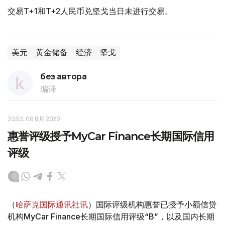
交易T+1和T+2人民币兑坚戈当日未进行交易。
美元
黄金储备
经济
坚戈
без автора
编译
20:52, 06 8月 2026
惠誉评级授予MyCar Finance长期国际信用
评级
（
哈萨克国际通讯社讯
）国际评级机构惠誉已授予小额信贷
机构MyCar Finance长期国际信用评级“B”，以及国内长期