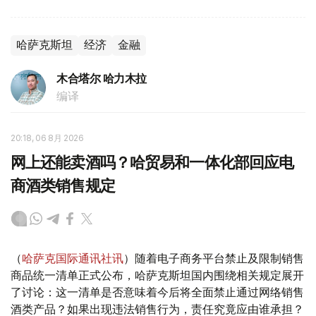
哈萨克斯坦
经济
金融
木合塔尔 哈力木拉
编译
20:18, 06 8月 2026
网上还能卖酒吗？哈贸易和一体化部回应电
商酒类销售规定
（
哈萨克国际通讯社讯
）随着电子商务平台禁止及限制销售
商品统一清单正式公布，哈萨克斯坦国内围绕相关规定展开
了讨论：这一清单是否意味着今后将全面禁止通过网络销售
酒类产品？如果出现违法销售行为，责任究竟应由谁承担？