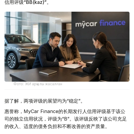
信用评级“BB(kaz)”。
Фото: ЖИ арқылы жасалған
据了解，两项评级的展望均为“稳定”。
惠誉称，MyCar Finance的长期发行人信用评级基于该公
司的独立信用状况，评级为“B”。该评级反映了该公司充足
的收入、适度的债务负担和不断改善的资产质量。