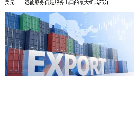
美元），运输服务仍是服务出口的最大组成部分。
Фото: Kazinform
2025年，哈萨克斯坦运输服务出口额达57亿美元，同比增
长5.2%，占服务出口总额的44.8%。其中，货运服务出口
45亿美元。
与此同时，外国公民在哈萨克斯坦旅游、就医、留学和探亲
等产生的支出（旅行服务出口）同比增长12.4%，达到29亿