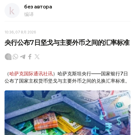
без автора
编译
10:36, 07 8月 2026
央行公布7日坚戈与主要外币之间的汇率标准
（
哈萨克国际通讯社讯
）哈萨克斯坦央行——国家银行7日
公布了国家主权货币坚戈与主要外币之间的兑换汇率标准。