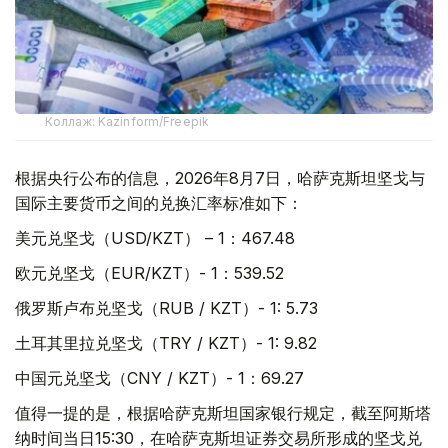
Коллаж: Kazinform/Freepik
根据央行公布的信息，2026年8月7日，哈萨克斯坦坚戈与
国际主要货币之间的兑换汇率标准如下：
美元兑坚戈（USD/KZT） – 1：467.48
欧元兑坚戈（EUR/KZT）- 1：539.52
俄罗斯卢布兑坚戈（RUB / KZT）- 1: 5.73
土耳其里拉兑坚戈（TRY / KZT）- 1: 9.82
中国元兑坚戈（CNY / KZT）- 1：69.27
值得一提的是，根据哈萨克斯坦国家银行规定，截至阿斯塔
纳时间当日15:30，在哈萨克斯坦证券交易所形成的坚戈兑