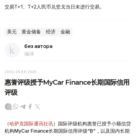
交易T+1、T+2人民币兑坚戈当日未进行交易。
美元
黄金储备
经济
金融
без автора
编译
20:52, 06 8月 2026
惠誉评级授予MyCar Finance长期国际信用
评级
（
哈萨克国际通讯社讯
）国际评级机构惠誉已授予小额信贷
机构MyCar Finance长期国际信用评级“B”，以及国内长期