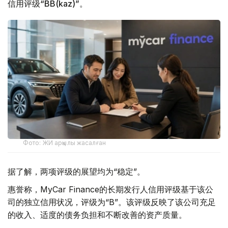
信用评级“BB(kaz)”。
Фото: ЖИ арқылы жасалған
据了解，两项评级的展望均为“稳定”。
惠誉称，MyCar Finance的长期发行人信用评级基于该公
司的独立信用状况，评级为“B”。该评级反映了该公司充足
的收入、适度的债务负担和不断改善的资产质量。