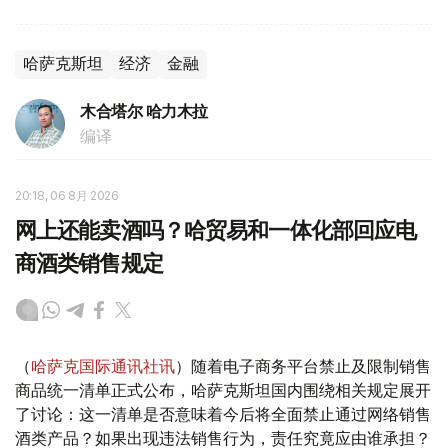
哈萨克斯坦
经济
金融
木合塔尔 哈力木拉
编译
20:18, 06 8月 2026
网上还能卖酒吗？哈贸易和一体化部回应电
商酒类销售规定
（
哈萨克国际通讯社讯
）随着电子商务平台禁止及限制销售
商品统一清单正式公布，哈萨克斯坦国内围绕相关规定展开
了讨论：这一清单是否意味着今后将全面禁止通过网络销售
酒类产品？如果出现违法销售行为，责任究竟应由谁承担？