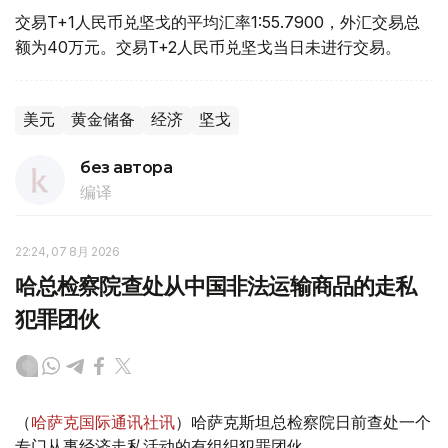
交易T+1人民币兑坚戈的平均汇率1:55.7900，外汇交易总
额为40万元。交易T+2人民币兑坚戈当日未进行交易。
美元
黄金储备
经济
坚戈
без автора
编译
22:24, 07 8月 2026
哈总检察院查处从中国非法运输商品的走私
犯罪团伙
（
哈萨克国际通讯社讯
）哈萨克斯坦总检察院日前查处一个
专门从事经济走私活动的有组织犯罪团伙。