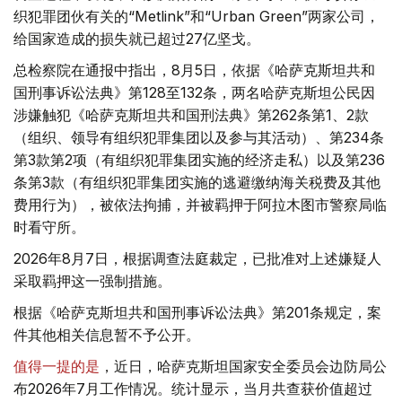
织犯罪团伙有关的“Metlink”和“Urban Green”两家公司，
给国家造成的损失就已超过27亿坚戈。
总检察院在通报中指出，8月5日，依据《哈萨克斯坦共和
国刑事诉讼法典》第128至132条，两名哈萨克斯坦公民因
涉嫌触犯《哈萨克斯坦共和国刑法典》第262条第1、2款
（组织、领导有组织犯罪集团以及参与其活动）、第234条
第3款第2项（有组织犯罪集团实施的经济走私）以及第236
条第3款（有组织犯罪集团实施的逃避缴纳海关税费及其他
费用行为），被依法拘捕，并被羁押于阿拉木图市警察局临
时看守所。
2026年8月7日，根据调查法庭裁定，已批准对上述嫌疑人
采取羁押这一强制措施。
根据《哈萨克斯坦共和国刑事诉讼法典》第201条规定，案
件其他相关信息暂不予公开。
值得一提的是
，近日，哈萨克斯坦国家安全委员会边防局公
布2026年7月工作情况。统计显示，当月共查获价值超过