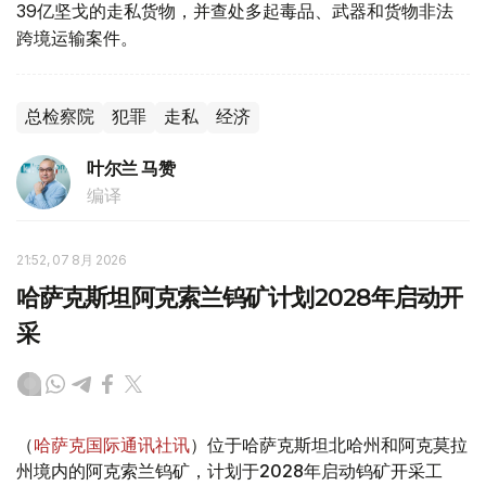
39亿坚戈的走私货物，并查处多起毒品、武器和货物非法
跨境运输案件。
总检察院
犯罪
走私
经济
叶尔兰 马赞
编译
21:52, 07 8月 2026
哈萨克斯坦阿克索兰钨矿计划2028年启动开
采
（
哈萨克国际通讯社讯
）位于哈萨克斯坦北哈州和阿克莫拉
州境内的阿克索兰钨矿，计划于2028年启动钨矿开采工