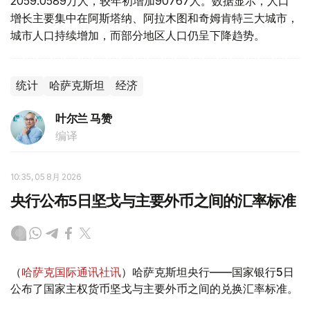
2059.0589万人，较年初增加90767人。数据显示，人口
增长主要集中在阿斯塔纳、阿拉木图和奇姆肯特三大城市，
城市人口持续增加，而部分地区人口仍呈下降趋势。
统计
哈萨克斯坦
经济
叶尔兰 马赞
编译
10:35, 05 8月 2026
央行公布5日坚戈与主要外币之间的汇率标准
（
哈萨克国际通讯社讯
）哈萨克斯坦央行——国家银行5日
公布了国家主权货币坚戈与主要外币之间的兑换汇率标准。