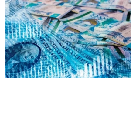
Коллаж: Kazinform/ Canva
根据央行公布的信息，2026年8月5日，哈萨克斯坦坚戈与
国际主要货币之间的兑换汇率标准如下：
美元兑坚戈（USD/KZT） – 1：471.98
欧元兑坚戈（EUR/KZT）- 1：543.39