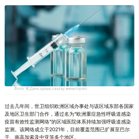
Фото: ҚР Денсаулық сақтау министрлігі
过去几年间，世卫组织欧洲区域办事处与该区域东部各国家
及地区卫生部门合作，通过名为“欧洲重症急性呼吸道感染
疫苗有效性监测网络”的区域医院体系持续加强呼吸道感染
监测。该网络成立于2021年，目前覆盖范围已扩展至巴尔
干、南高加索及中亚等多个地区。