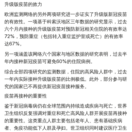
升级版疫苗的效力
欧洲监测网络的另外两项研究进一步证实了升级版新冠疫苗
的有效性。一项基于科索沃地区三年数据的研究显示，过去
六个月内接种的升级版疫苗对预防新冠相关住院的有效率达
72%，预防重症（包括转入重症监护室或死亡）的有效率
达67%。
另一项涵盖该网络六个国家与地区数据的研究表明，过去半
年内接种新冠疫苗可避免60%的住院病例。
综合全部四项研究的监测数据，住院的高风险人群中，过去
一年内实际接种升级版疫苗的比例极低。此外，部分参与研
究的国家已不再提供新冠疫苗接种服务。
疫苗再接种的重要性
鉴于新冠病毒病仍在全球范围内持续造成疾病与死亡，世界
卫生组织反复强调对重症和死亡高风险人群开展疫苗再接种
的重要性。这类重点人群主要包括老年人、患有基础疾病
者、免疫功能低下人群及孕妇。世卫组织同时建议医疗卫生