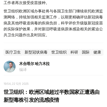
工作者再次接受疫苗接种。
世卫组织欧洲区域办事处将与各国卫生部门继续依托欧洲监
测网络，持续加强相关监测工作，以期更精确评估新冠病毒
病及其他呼吸道病毒的疾病负担，科学评价升级版新冠疫苗
的实际保护效果，并对新旧呼吸道病原体感染相关的紧迫公
共卫生问题作出及时回应。
医疗卫生
新型冠状病毒
世卫组织
科研
国际
健康
木合塔尔 哈力木拉
编译
19:54, 22 12月 2025
世卫组织：欧洲区域超过半数国家正遭遇由
新型毒株引发的流感疫情