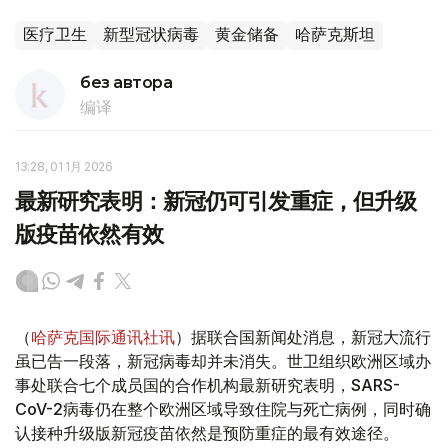
医疗卫生
新型冠状病毒
黄金储备
哈萨克斯坦
без автора
编译
13:28, 01 1月 2026
最新研究表明：新冠仍可引发重症，但升级
版疫苗依然有效
（
哈萨克国际通讯社讯
）据联合国新闻处消息，新冠大流行
虽已告一段落，新冠病毒却并未消失。世卫组织欧洲区域办
事处联合七个成员国的合作机构最新研究表明，SARS-
CoV-2病毒仍在整个欧洲区域导致住院与死亡病例，同时确
认接种升级版新冠疫苗依然是预防重症的最有效途径。