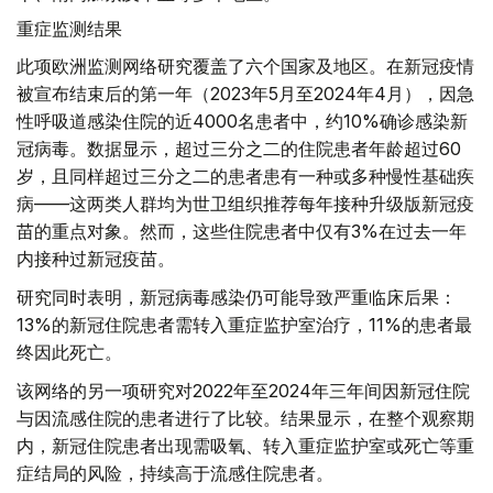
重症监测结果
此项欧洲监测网络研究覆盖了六个国家及地区。在新冠疫情
被宣布结束后的第一年（2023年5月至2024年4月），因急
性呼吸道感染住院的近4000名患者中，约10%确诊感染新
冠病毒。数据显示，超过三分之二的住院患者年龄超过60
岁，且同样超过三分之二的患者患有一种或多种慢性基础疾
病——这两类人群均为世卫组织推荐每年接种升级版新冠疫
苗的重点对象。然而，这些住院患者中仅有3%在过去一年
内接种过新冠疫苗。
研究同时表明，新冠病毒感染仍可能导致严重临床后果：
13%的新冠住院患者需转入重症监护室治疗，11%的患者最
终因此死亡。
该网络的另一项研究对2022年至2024年三年间因新冠住院
与因流感住院的患者进行了比较。结果显示，在整个观察期
内，新冠住院患者出现需吸氧、转入重症监护室或死亡等重
症结局的风险，持续高于流感住院患者。