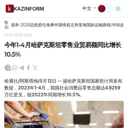
中文
KAZINFORM
热
选举-2026
总统府
任免
事件
国情咨文
跨里海国际运输路线/中间走
点:
21:23, 12 5月 2023
今年1-4月哈萨克斯坦零售业贸易额同比增长
10.5%
哈通社/阿斯塔纳/5月12日 -- 据哈萨克斯坦国家统计局发布
数据，2023年1-4月，我国社会消费品零售总额达4.8259
万亿坚戈，较2022年同期增长10.5%。