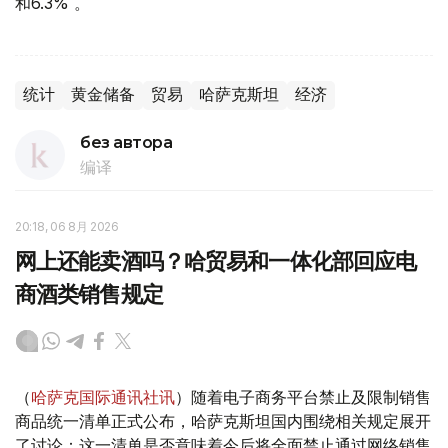
和6.3% 。
统计
黄金储备
贸易
哈萨克斯坦
经济
без автора
编译
20:18, 06 8月 2026
网上还能卖酒吗？哈贸易和一体化部回应电
商酒类销售规定
（
哈萨克国际通讯社讯
）随着电子商务平台禁止及限制销售
商品统一清单正式公布，哈萨克斯坦国内围绕相关规定展开
了讨论：这一清单是否意味着今后将全面禁止通过网络销售