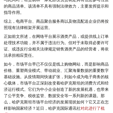
的商品清单。该清单不具有强制法律效力，主要发挥提示和
指导作用。
综上，电商平台、商品聚合服务商以及物流配送企业仍将按
照现有法律框架开展运营。
正如前文所述，在网络平台展示酒类产品，或提供线上订单
处理技术功能，并不属于违法行为。但对于未取得必要许可
证、或违反行业相关法律规定销售酒类产品的经营者，将依
法承担相应责任。
如今，市场平台早已不仅仅是线上购物网站，而是影响商品
价格、重塑商业模式、带动就业、汇聚海量数据的重要数字
基础设施。从疫情期间快速扩张，到如今成为电子商务的核
心载体，市场平台正深刻改变着哈萨克斯坦的消费方式和经
济运行模式。它们为中小企业创造了新的发展机遇，也带来
了公平竞争、税收监管、数据安全等一系列新的课题。那
么，哈萨克斯坦市场平台经济的发展现状如何？它又正在怎
样影响国家经济？近日，哈萨克国际通讯社
对此进行了梳