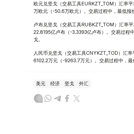
欧元兑坚戈（交易工具EURKZT_TOM）汇率平均报
万欧元（-50.6万欧元）。交易过程中，最低报价为1
卢布兑坚戈（交易工具RUBKZT_TOM）汇率平均报
22.8195亿卢布（-3.3393亿卢布）。交易过程中
戈。
人民币兑坚戈（交易工具CNYKZT_TOD）汇率平均
6102.2万元（-9263.7万元）。交易过程中，最低
美元
经济
坚戈
外汇
木合塔尔 哈力木拉
编译