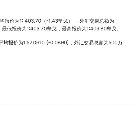
价为1: 403.70（-1.43坚戈） ，外汇交易总额为
，最低报价为1:403.70坚戈，最高报价为1:403.80坚戈。
价为1:57.0610 (-0.0890)，外汇交易总额为500万