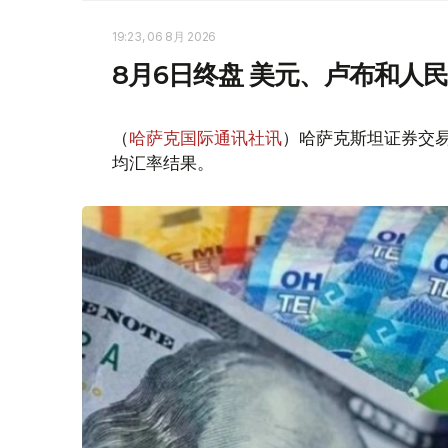
19:23, 06 8月 2026
8月6日终盘 美元、卢布和人
（
哈萨克国际通讯社讯
）哈萨克斯坦证券交易所
均汇率结果。