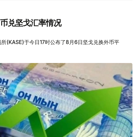
民币兑坚戈汇率情况
(KASE)于今日17时公布了8月6日坚戈兑换外币平