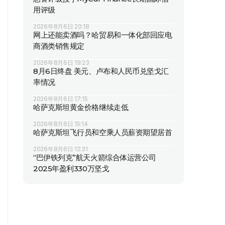
用评级
2026年8月6日 20:18
网上还能卖酒吗？哈贸易和一体化部回应电
商酒类销售规定
2026年8月6日 19:23
8月6日终盘 美元、卢布和人民币兑坚戈汇
率情况
2026年8月6日 17:15
哈萨克斯坦黄金价格继续走低
2026年8月6日 15:14
哈萨克斯坦飞行员和空乘人员薪资期望居首
2026年8月6日 12:31
“巴伊铁列克”航天火箭综合体运营公司
2025年盈利330万坚戈