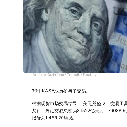
Коллаж: Kazinform / Freepik / Pixabay
30个KASE成员参与了交易。
根据现货市场交易结果： 美元兑坚戈（交易工具USDK
戈），外汇交易总额为3.1522亿美元（-9088
报价为1:469.20坚戈。