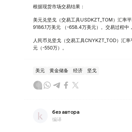
根据现货市场交易结果：
美元兑坚戈（交易工具USDKZT_TOM）汇率平均报
9186.1万美元 （-658.4万美元）。交易过程中
人民币兑坚戈（交易工具CNYKZT_TOD）汇率平均报
元（-550万）。
美元
黄金储备
经济
坚戈
без автора
编译