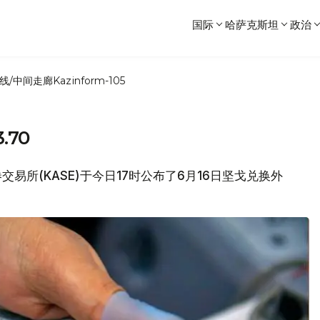
国际
哈萨克斯坦
政治
线/中间走廊
Kazinform-105
.70
券交易所(KASE)于今日17时公布了6月16日坚戈兑换外