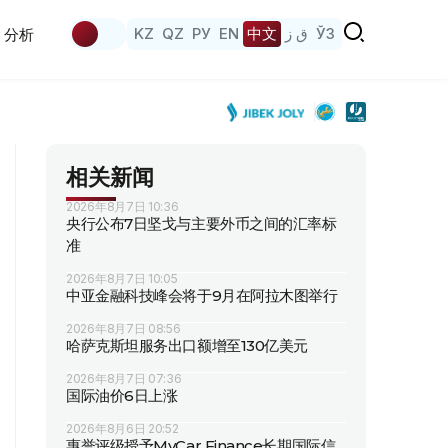
KZ
QZ
РУ
EN
中文
ق ز
ЎЗ
分析
相关新闻
2026年8月7日 10:36
央行公布7日坚戈与主要外币之间的汇率标
准
2026年8月7日 10:05
中亚金融科技峰会将于9月在阿拉木图举行
2026年8月7日 08:56
哈萨克斯坦服务出口额增至130亿美元
2026年8月7日 07:36
国际油价6日上涨
2026年8月6日 20:52
惠誉评级授予MyCar Finance长期国际信