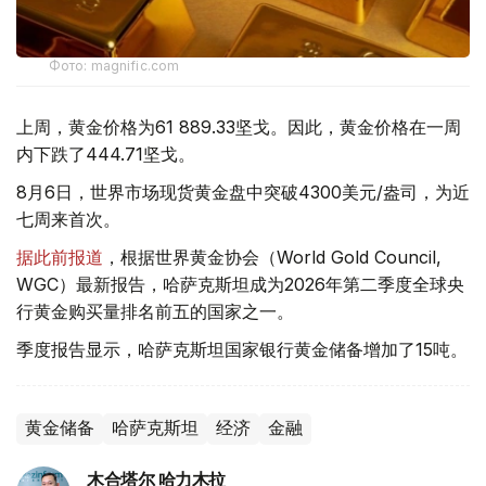
Фото: magnific.com
上周，黄金价格为61 889.33坚戈。因此，黄金价格在一周
内下跌了444.71坚戈。
8月6日，世界市场现货黄金盘中突破4300美元/盎司，为近
七周来首次。
据此前报道
，根据世界黄金协会（World Gold Council,
WGC）最新报告，哈萨克斯坦成为2026年第二季度全球央
行黄金购买量排名前五的国家之一。
季度报告显示，哈萨克斯坦国家银行黄金储备增加了15吨。
黄金储备
哈萨克斯坦
经济
金融
木合塔尔 哈力木拉