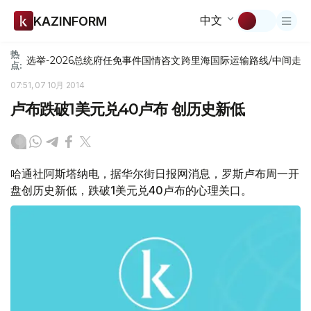
中文
KAZINFORM
热
选举-2026
总统府
任免
事件
国情咨文
跨里海国际运输路线/中间走
点:
07:51, 07 10月 2014
卢布跌破1美元兑40卢布 创历史新低
哈通社阿斯塔纳电，据华尔街日报网消息，罗斯卢布周一开
盘创历史新低，跌破1美元兑40卢布的心理关口。