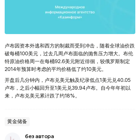
卢布因资本外逃和西方的制裁而受到冲击，随着全球油价跌
破每桶100美元，过去几周卢布面临的抛售压力增大。布伦
特原油价格周一在每桶92.6美元附近徘徊，较俄罗斯制定
2014年预算时考虑的平均价格低了约10美元。
开盘后几分钟内，卢布兑美元触及纪录低点1美元兑40.05
卢布，之后小幅回升至1美元兑39.94卢布。自今年年初以
来，卢布兑美元累计跌了约18%。
黄金储备
без автора