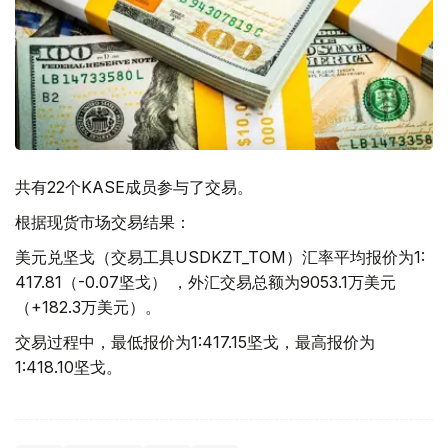
共有22个KASE成员参与了交易。
根据现货市场交易结果：
美元兑坚戈（交易工具USDKZT_TOM）汇率平均报价为1:
417.81（-0.07坚戈） ，外汇交易总额为9053.1万美元
（+182.3万美元）。
交易过程中，最低报价为1:417.15坚戈，最高报价为
1:418.10坚戈。