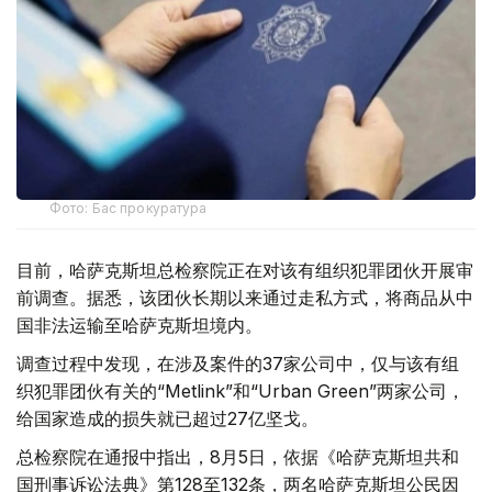
Фото: Бас прокуратура
目前，哈萨克斯坦总检察院正在对该有组织犯罪团伙开展审
前调查。据悉，该团伙长期以来通过走私方式，将商品从中
国非法运输至哈萨克斯坦境内。
调查过程中发现，在涉及案件的37家公司中，仅与该有组
织犯罪团伙有关的“Metlink”和“Urban Green”两家公司，
给国家造成的损失就已超过27亿坚戈。
总检察院在通报中指出，8月5日，依据《哈萨克斯坦共和
国刑事诉讼法典》第128至132条，两名哈萨克斯坦公民因