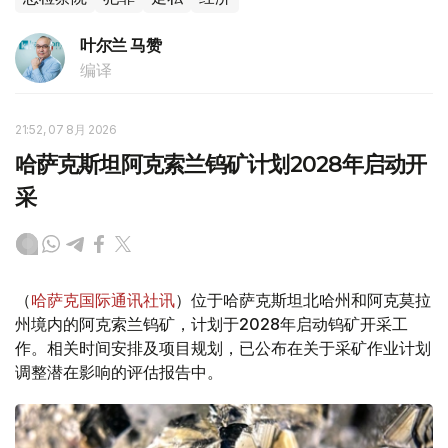
叶尔兰 马赞
编译
21:52, 07 8月 2026
哈萨克斯坦阿克索兰钨矿计划2028年启动开
采
（
哈萨克国际通讯社讯
）位于哈萨克斯坦北哈州和阿克莫拉
州境内的阿克索兰钨矿，计划于2028年启动钨矿开采工
作。相关时间安排及项目规划，已公布在关于采矿作业计划
调整潜在影响的评估报告中。