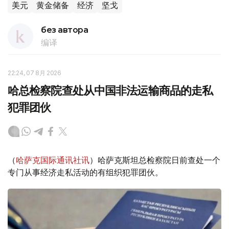
美元
黄金储备
经济
坚戈
без автора
编译
22:24, 07 8月 2026
哈总检察院查处从中国非法运输商品的走私
犯罪团伙
（
哈萨克国际通讯社讯
）哈萨克斯坦总检察院日前查处一个
专门从事经济走私活动的有组织犯罪团伙。