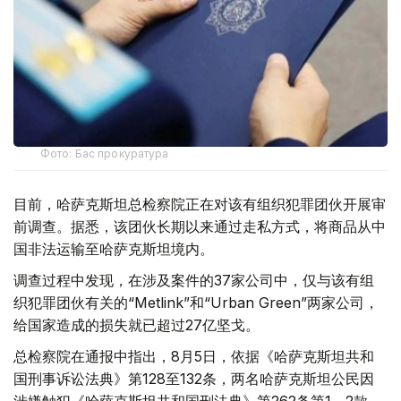
Фото: Бас прокуратура
目前，哈萨克斯坦总检察院正在对该有组织犯罪团伙开展审
前调查。据悉，该团伙长期以来通过走私方式，将商品从中
国非法运输至哈萨克斯坦境内。
调查过程中发现，在涉及案件的37家公司中，仅与该有组
织犯罪团伙有关的“Metlink”和“Urban Green”两家公司，
给国家造成的损失就已超过27亿坚戈。
总检察院在通报中指出，8月5日，依据《哈萨克斯坦共和
国刑事诉讼法典》第128至132条，两名哈萨克斯坦公民因