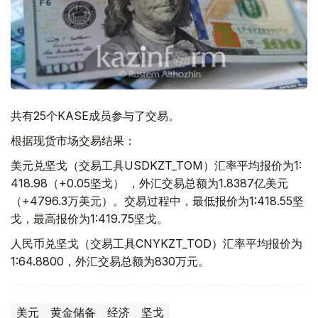
共有25个KASE成员参与了交易。
根据现货市场交易结果：
美元兑坚戈（交易工具USDKZT_TOM）汇率平均报价为1:
418.98（+0.05坚戈） ，外汇交易总额为1.8387亿美元
（+4796.3万美元）。交易过程中，最低报价为1:418.55坚
戈，最高报价为1:419.75坚戈。
人民币兑坚戈（交易工具CNYKZT_TOD）汇率平均报价为
1:64.8800，外汇交易总额为830万元。
美元
黄金储备
经济
坚戈