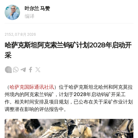
叶尔兰 马赞
编译
21:52, 07 8月 2026
哈萨克斯坦阿克索兰钨矿计划2028年启动开
采
（
哈萨克国际通讯社讯
）位于哈萨克斯坦北哈州和阿克莫拉
州境内的阿克索兰钨矿，计划于2028年启动钨矿开采工
作。相关时间安排及项目规划，已公布在关于采矿作业计划
调整潜在影响的评估报告中。