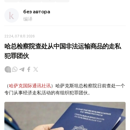
без автора
编译
22:24, 07 8月 2026
哈总检察院查处从中国非法运输商品的走私
犯罪团伙
（
哈萨克国际通讯社讯
）哈萨克斯坦总检察院日前查处一个
专门从事经济走私活动的有组织犯罪团伙。