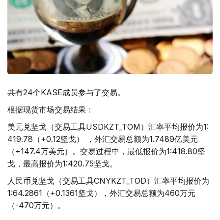
共有24个KASE成员参与了交易。
根据现货市场交易结果：
美元兑坚戈（交易工具USDKZT_TOM）汇率平均报价为1:
419.78（+0.12坚戈） ，外汇交易总额为1.7489亿美元
（+147.4万美元）。交易过程中，最低报价为1:418.80坚
戈，最高报价为1:420.75坚戈。
人民币兑坚戈（交易工具CNYKZT_TOD）汇率平均报价为
1:64.2861（+0.1361坚戈），外汇交易总额为460万元
（-470万元）。