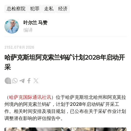
总检察院
犯罪
走私
经济
叶尔兰 马赞
编译
21:52, 07 8月 2026
哈萨克斯坦阿克索兰钨矿计划2028年启动开
采
（
哈萨克国际通讯社讯
）位于哈萨克斯坦北哈州和阿克莫拉
州境内的阿克索兰钨矿，计划于2028年启动钨矿开采工
作。相关时间安排及项目规划，已公布在关于采矿作业计划
调整潜在影响的评估报告中。