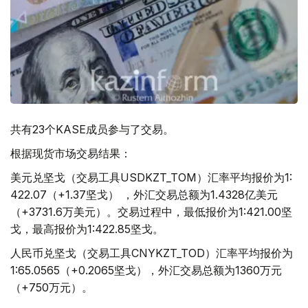
共有23个KASE成员参与了交易。
根据现货市场交易结果：
美元兑坚戈（交易工具USDKZT_TOM）汇率平均报价为1:
422.07（+1.37坚戈） ，外汇交易总额为1.4328亿美元
（+3731.6万美元）。交易过程中，最低报价为1:421.00坚
戈，最高报价为1:422.85坚戈。
人民币兑坚戈（交易工具CNYKZT_TOD）汇率平均报价为
1:65.0565（+0.2065坚戈），外汇交易总额为1360万元
（+750万元）。