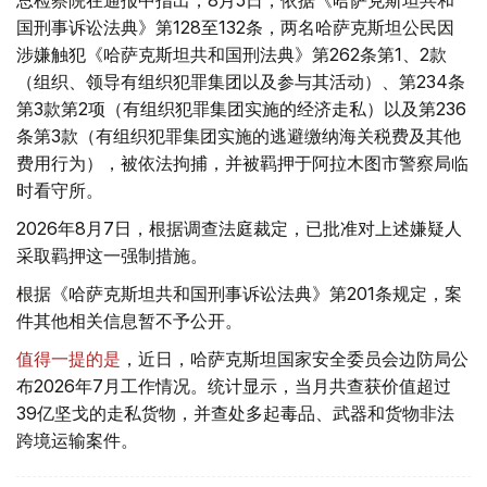
总检察院在通报中指出，8月5日，依据《哈萨克斯坦共和
国刑事诉讼法典》第128至132条，两名哈萨克斯坦公民因
涉嫌触犯《哈萨克斯坦共和国刑法典》第262条第1、2款
（组织、领导有组织犯罪集团以及参与其活动）、第234条
第3款第2项（有组织犯罪集团实施的经济走私）以及第236
条第3款（有组织犯罪集团实施的逃避缴纳海关税费及其他
费用行为），被依法拘捕，并被羁押于阿拉木图市警察局临
时看守所。
2026年8月7日，根据调查法庭裁定，已批准对上述嫌疑人
采取羁押这一强制措施。
根据《哈萨克斯坦共和国刑事诉讼法典》第201条规定，案
件其他相关信息暂不予公开。
值得一提的是
，近日，哈萨克斯坦国家安全委员会边防局公
布2026年7月工作情况。统计显示，当月共查获价值超过
39亿坚戈的走私货物，并查处多起毒品、武器和货物非法
跨境运输案件。