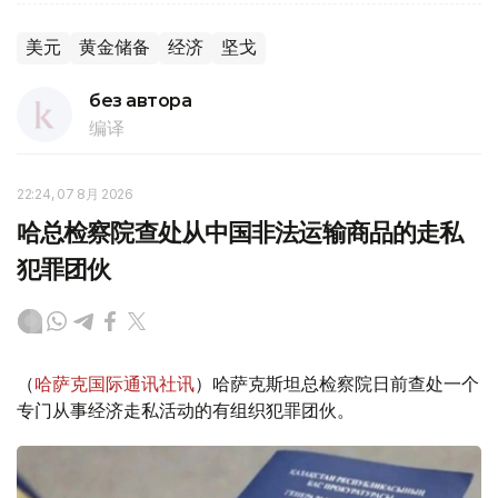
美元
黄金储备
经济
坚戈
без автора
编译
22:24, 07 8月 2026
哈总检察院查处从中国非法运输商品的走私
犯罪团伙
（
哈萨克国际通讯社讯
）哈萨克斯坦总检察院日前查处一个
专门从事经济走私活动的有组织犯罪团伙。