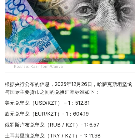
Коллаж: Kazinform/Canva
根据央行公布的信息，2025年12月26日，哈萨克斯坦坚戈
与国际主要货币之间的兑换汇率标准如下：
美元兑坚戈（USD/KZT） – 1：512.81
欧元兑坚戈（EUR/KZT）- 1：604.19
俄罗斯卢布兑坚戈（RUB / KZT）- 1: 6.57
土耳其里拉兑坚戈（TRY / KZT）- 1: 11.98