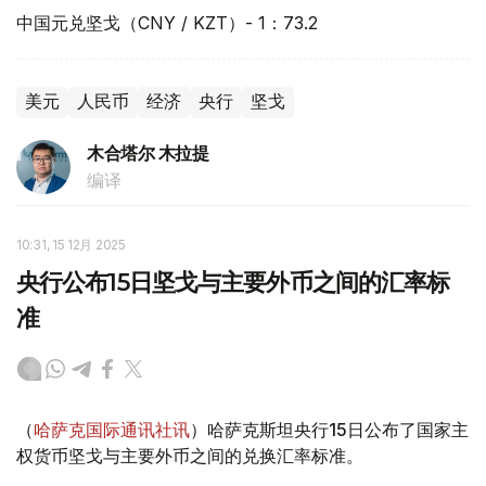
中国元兑坚戈（CNY / KZT）- 1：73.2
美元
人民币
经济
央行
坚戈
木合塔尔 木拉提
编译
10:31, 15 12月 2025
央行公布15日坚戈与主要外币之间的汇率标
准
（
哈萨克国际通讯社讯
）哈萨克斯坦央行15日公布了国家主
权货币坚戈与主要外币之间的兑换汇率标准。