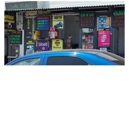
Фото: Татьяна Корякина / Kazinform
根据央行公布的信息，2025年12月15日，哈萨克斯坦坚戈
与国际主要货币之间的兑换汇率标准如下：
美元兑坚戈（USD/KZT） – 1：522.38
欧元兑坚戈（EUR/KZT）- 1：612.6