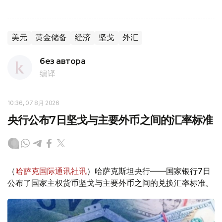
美元
黄金储备
经济
坚戈
外汇
без автора
编译
10:36, 07 8月 2026
央行公布7日坚戈与主要外币之间的汇率标准
（
哈萨克国际通讯社讯
）哈萨克斯坦央行——国家银行7日
公布了国家主权货币坚戈与主要外币之间的兑换汇率标准。