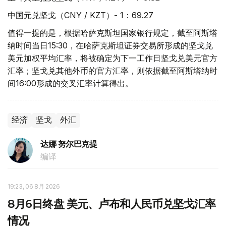
中国元兑坚戈（CNY / KZT）- 1：69.27
值得一提的是，根据哈萨克斯坦国家银行规定，截至阿斯塔
纳时间当日15:30，在哈萨克斯坦证券交易所形成的坚戈兑
美元加权平均汇率，将被确定为下一工作日坚戈兑美元官方
汇率；坚戈兑其他外币的官方汇率，则依据截至阿斯塔纳时
间16:00形成的交叉汇率计算得出。
经济
坚戈
外汇
达娜 努尔巴克提
编译
19:23, 06 8月 2026
8月6日终盘 美元、卢布和人民币兑坚戈汇率
情况