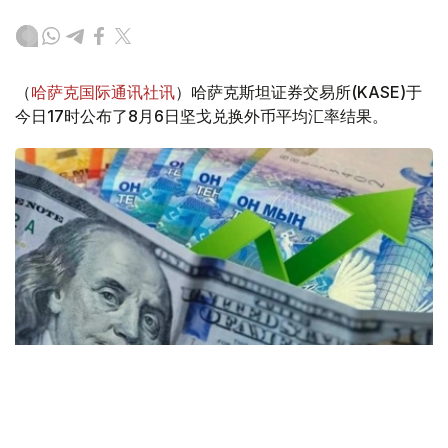
（
哈萨克国际通讯社讯
）哈萨克斯坦证券交易所(KASE)于
今日17时公布了8月6日坚戈兑换外币平均汇率结果。
Коллаж: Kazinform / Freepik / Pixabay