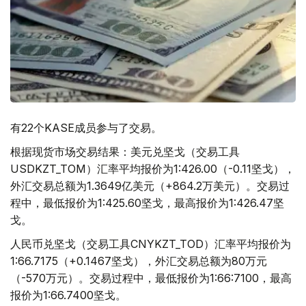
有22个KASE成员参与了交易。
根据现货市场交易结果：美元兑坚戈（交易工具
USDKZT_TOM）汇率平均报价为1:426.00（-0.11坚戈），
外汇交易总额为1.3649亿美元（+864.2万美元）。交易过
程中，最低报价为1:425.60坚戈，最高报价为1:426.47坚
戈。
人民币兑坚戈（交易工具CNYKZT_TOD）汇率平均报价为
1:66.7175（+0.1467坚戈），外汇交易总额为80万元
（-570万元）。交易过程中，最低报价为1:66:7100，最高
报价为1:66.7400坚戈。