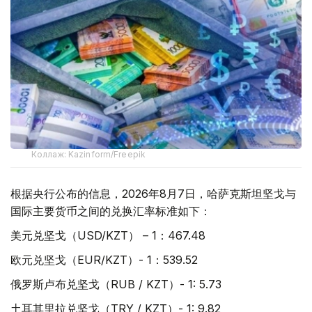
Коллаж: Kazinform/Freepik
根据央行公布的信息，2026年8月7日，哈萨克斯坦坚戈与
国际主要货币之间的兑换汇率标准如下：
美元兑坚戈（USD/KZT） – 1：467.48
欧元兑坚戈（EUR/KZT）- 1：539.52
俄罗斯卢布兑坚戈（RUB / KZT）- 1: 5.73
土耳其里拉兑坚戈（TRY / KZT）- 1: 9.82