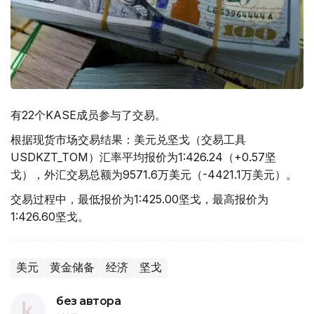
有22个KASE成员参与了交易。
根据现货市场交易结果：美元兑坚戈（交易工具
USDKZT_TOM）汇率平均报价为1:426.24（+0.57坚
戈），外汇交易总额为9571.6万美元（-4421.1万美元）。
交易过程中，最低报价为1:425.00坚戈，最高报价为
1:426.60坚戈。
美元
黄金储备
经济
坚戈
без автора