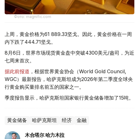
Фото: magnific.com
上周，黄金价格为61 889.33坚戈。因此，黄金价格在一周
内下跌了444.71坚戈。
8月6日，世界市场现货黄金盘中突破4300美元/盎司，为近
七周来首次。
据此前报道
，根据世界黄金协会（World Gold Council,
WGC）最新报告，哈萨克斯坦成为2026年第二季度全球央
行黄金购买量排名前五的国家之一。
季度报告显示，哈萨克斯坦国家银行黄金储备增加了15吨。
黄金储备
哈萨克斯坦
经济
金融
木合塔尔 哈力木拉