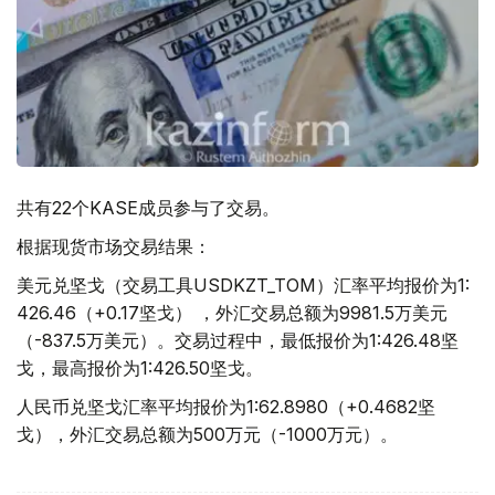
共有22个KASE成员参与了交易。
根据现货市场交易结果：
美元兑坚戈（交易工具USDKZT_TOM）汇率平均报价为1:
426.46（+0.17坚戈） ，外汇交易总额为9981.5万美元
（-837.5万美元）。交易过程中，最低报价为1:426.48坚
戈，最高报价为1:426.50坚戈。
人民币兑坚戈汇率平均报价为1:62.8980（+0.4682坚
戈），外汇交易总额为500万元（-1000万元）。