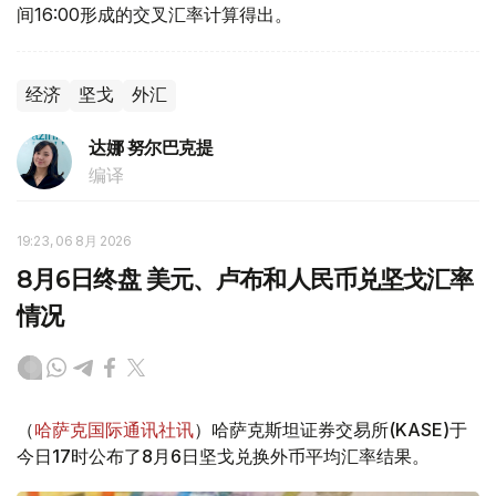
间16:00形成的交叉汇率计算得出。
经济
坚戈
外汇
达娜 努尔巴克提
编译
19:23, 06 8月 2026
8月6日终盘 美元、卢布和人民币兑坚戈汇率
情况
（
哈萨克国际通讯社讯
）哈萨克斯坦证券交易所(KASE)于
今日17时公布了8月6日坚戈兑换外币平均汇率结果。