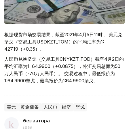
根据现货市场交易结果，截至2021年4月5日11时， 美元兑
坚戈（交易工具USDKZT_TOM）的平均汇率为1:
427.19（+0.35）。
人民币兑换坚戈（交易工具CNYKZT_TOD）截至4月2日的
平均汇率为1: 64.9900（+0.0875），外汇交易总额为50
万人民币（-70万人民币）。 交易过程中，最低报价为
1:64.9900坚戈，最高报价为1:64.9900坚戈。
美元
黄金储备
人民币
经济
坚戈
без автора
编译