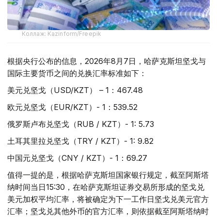
Коллаж: Kazinform/Freepik
根据央行公布的信息，2026年8月7日，哈萨克斯坦坚戈与
国际主要货币之间的兑换汇率标准如下：
美元兑坚戈（USD/KZT） – 1：467.48
欧元兑坚戈（EUR/KZT）- 1：539.52
俄罗斯卢布兑坚戈（RUB / KZT）- 1: 5.73
土耳其里拉兑坚戈（TRY / KZT）- 1: 9.82
中国元兑坚戈（CNY / KZT）- 1：69.27
值得一提的是，根据哈萨克斯坦国家银行规定，截至阿斯塔
纳时间当日15:30，在哈萨克斯坦证券交易所形成的坚戈兑
美元加权平均汇率，将被确定为下一工作日坚戈兑美元官方
汇率；坚戈兑其他外币的官方汇率，则依据截至阿斯塔纳时