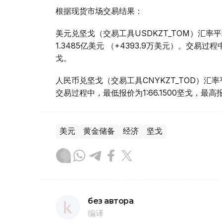
根据现货市场交易结果：
美元兑坚戈（交易工具USDKZT_TOM）汇率平均报
1.3485亿美元 （+4393.9万美元）。交易过程
戈。
人民币兑坚戈（交易工具CNYKZT_TOD）汇率平
交易过程中，最低报价为1:66.1500坚戈，最高报价
美元
黄金储备
经济
坚戈
без автора
编译