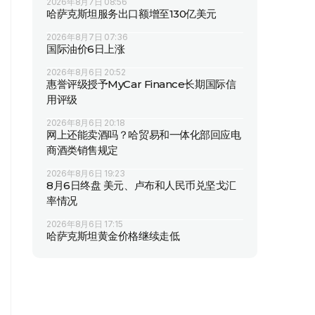
2026年8月7日 08:56
哈萨克斯坦服务出口额增至130亿美元
2026年8月7日 07:36
国际油价6日上涨
2026年8月6日 20:52
惠誉评级授予MyCar Finance长期国际信
用评级
2026年8月6日 20:18
网上还能卖酒吗？哈贸易和一体化部回应电
商酒类销售规定
2026年8月6日 19:23
8月6日终盘 美元、卢布和人民币兑坚戈汇
率情况
2026年8月6日 17:15
哈萨克斯坦黄金价格继续走低