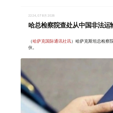
22:24, 07 8月 2026
哈总检察院查处从中国非法运
（
哈萨克国际通讯社讯
）哈萨克斯坦总检察
伙。