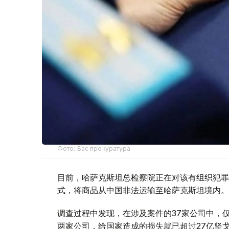
Фото: Бас прокуратура
目前，哈萨克斯坦总检察院正在对该有组织犯罪
式，将商品从中国非法运输至哈萨克斯坦境内。
调查过程中发现，在涉及案件的37家公司中，仅与该有组
两家公司，给国家造成的损失就已超过27亿坚