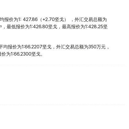
价为1: 427.86（+2.70坚戈） ，外汇交易总额为
中，最低报价为1:426.80坚戈，最高报价为1:428.25坚
均报价为1:66.2207坚戈，外汇交易总额为350万元 。
为1:66.2300坚戈。