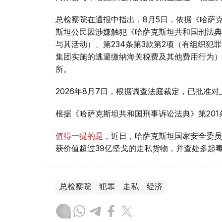
总检察院在通报中指出，8月5日，依据《哈萨克
斯坦公民因涉嫌触犯《哈萨克斯坦共和国刑法典》
与其活动）、第234条第3款第2项（有组织犯
集团实施的逃避缴纳海关税费及其他费用行为）
所。
2026年8月7日，根据调查法庭裁定，已批准
根据《哈萨克斯坦共和国刑事诉讼法典》第20
值得一提的是
，近日，哈萨克斯坦国家安全委员
获价值超过39亿坚戈的走私货物，并查处多起
总检察院
犯罪
走私
经济