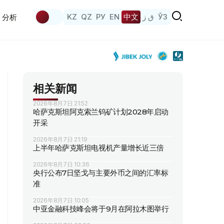
KZ
QZ
РУ
EN
中文
ق ز
ЎЗ
分析
相关新闻
2026年8月7日 21:52
哈萨克斯坦阿克索兰钨矿计划2028年启动
开采
2026年8月7日 21:19
上半年哈萨克斯坦电视机产量增长近三倍
2026年8月7日 10:36
央行公布7日坚戈与主要外币之间的汇率标
准
2026年8月7日 10:05
中亚金融科技峰会将于9月在阿拉木图举行