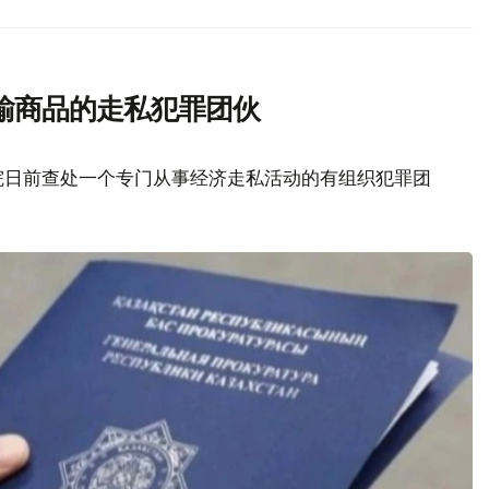
输商品的走私犯罪团伙
院日前查处一个专门从事经济走私活动的有组织犯罪团