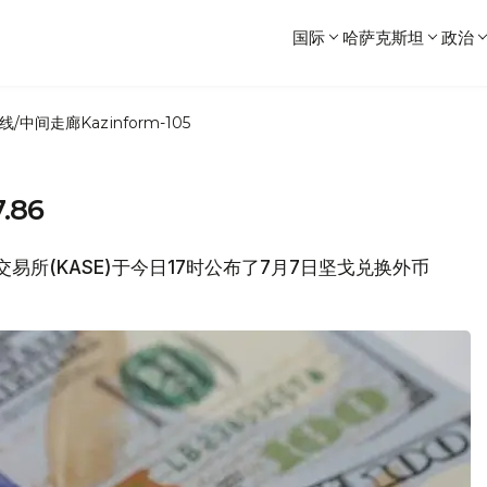
国际
哈萨克斯坦
政治
线/中间走廊
Kazinform-105
.86
券交易所(KASE)于今日17时公布了7月7日坚戈兑换外币