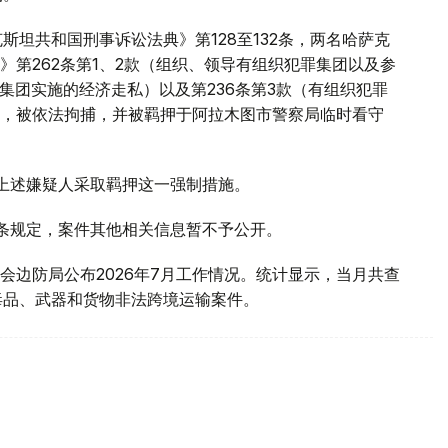
斯坦共和国刑事诉讼法典》第128至132条，两名哈萨克
第262条第1、2款（组织、领导有组织犯罪集团以及参
罪集团实施的经济走私）以及第236条第3款（有组织犯罪
，被依法拘捕，并被羁押于阿拉木图市警察局临时看守
对上述嫌疑人采取羁押这一强制措施。
1条规定，案件其他相关信息暂不予公开。
会边防局公布2026年7月工作情况。统计显示，当月共查
毒品、武器和货物非法跨境运输案件。