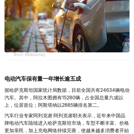
Фото: Midjourney
电动汽车保有量一年增长逾五成
据哈萨克斯坦国家统计局数据，目前全国共有24634辆电动
汽车。其中，阿拉木图拥有15280辆，占全国总量六成以
上，位居首位；阿斯塔纳以2885辆排名第二。
汽车行业专家阿列克谢·阿列克谢耶夫表示，近年来中国品
牌电动汽车陆续进入哈萨克斯坦市场，车型不断丰富、价格
更加亲民，加上充电网络持续完善，使越来越多消费者开始