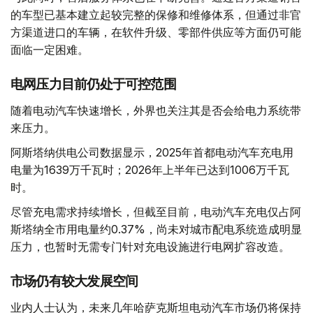
的车型已基本建立起较完整的保修和维修体系，但通过非官
方渠道进口的车辆，在软件升级、零部件供应等方面仍可能
面临一定困难。
电网压力目前仍处于可控范围
随着电动汽车快速增长，外界也关注其是否会给电力系统带
来压力。
阿斯塔纳供电公司数据显示，2025年首都电动汽车充电用
电量为1639万千瓦时；2026年上半年已达到1006万千瓦
时。
尽管充电需求持续增长，但截至目前，电动汽车充电仅占阿
斯塔纳全市用电量约0.37%，尚未对城市配电系统造成明显
压力，也暂时无需专门针对充电设施进行电网扩容改造。
市场仍有较大发展空间
业内人士认为，未来几年哈萨克斯坦电动汽车市场仍将保持