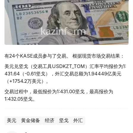
有24个KASE成员参与了交易。 根据现货市场交易结果：
美元兑坚戈（交易工具USDKZT_TOM）汇率平均报价为1:
431.64（-0.61坚戈），外汇交易总额为1.94449亿美元
（+1754.2万美元）。
交易过程中，最低报价为1:431.00坚戈，最高报价为
1:432.05坚戈。
美元
黄金储备
经济
坚戈
外汇