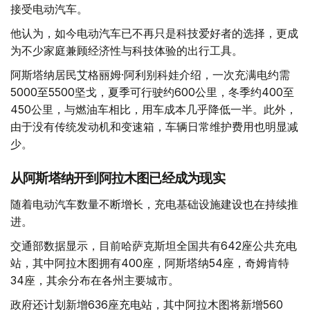
接受电动汽车。
他认为，如今电动汽车已不再只是科技爱好者的选择，更成
为不少家庭兼顾经济性与科技体验的出行工具。
阿斯塔纳居民艾格丽姆·阿利别科娃介绍，一次充满电约需
5000至5500坚戈，夏季可行驶约600公里，冬季约400至
450公里，与燃油车相比，用车成本几乎降低一半。此外，
由于没有传统发动机和变速箱，车辆日常维护费用也明显减
少。
从阿斯塔纳开到阿拉木图已经成为现实
随着电动汽车数量不断增长，充电基础设施建设也在持续推
进。
交通部数据显示，目前哈萨克斯坦全国共有642座公共充电
站，其中阿拉木图拥有400座，阿斯塔纳54座，奇姆肯特
34座，其余分布在各州主要城市。
政府还计划新增636座充电站，其中阿拉木图将新增560