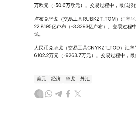
万欧元（-50.6万欧元）。交易过程中，最低报价为1
卢布兑坚戈（交易工具RUBKZT_TOM）汇率平均报
22.8195亿卢布（-3.3393亿卢布）。交易过程中
戈。
人民币兑坚戈（交易工具CNYKZT_TOD）汇率平均
6102.2万元（-9263.7万元）。交易过程中，最低
美元
经济
坚戈
外汇
木合塔尔 哈力木拉
编译