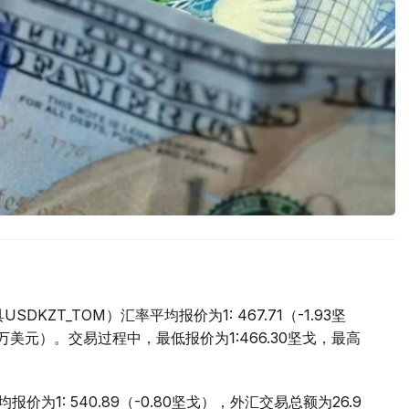
ZT_TOM）汇率平均报价为1: 467.71（-1.93坚
.9万美元）。交易过程中，最低报价为1:466.30坚戈，最高
价为1: 540.89（-0.80坚戈），外汇交易总额为26.9