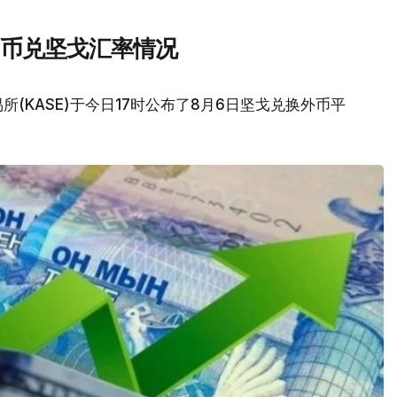
民币兑坚戈汇率情况
(KASE)于今日17时公布了8月6日坚戈兑换外币平