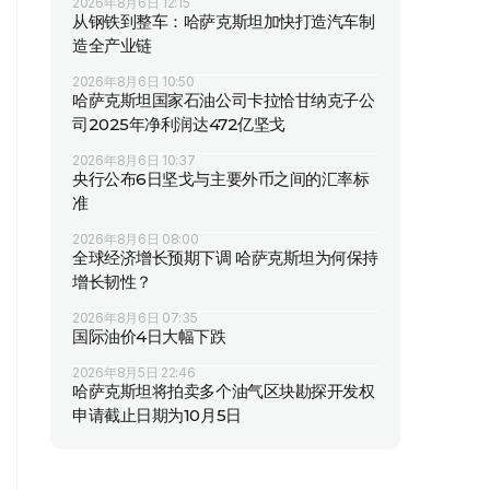
2026年8月6日 12:15
从钢铁到整车：哈萨克斯坦加快打造汽车制
造全产业链
2026年8月6日 10:50
哈萨克斯坦国家石油公司卡拉恰甘纳克子公
司2025年净利润达472亿坚戈
2026年8月6日 10:37
央行公布6日坚戈与主要外币之间的汇率标
准
2026年8月6日 08:00
全球经济增长预期下调 哈萨克斯坦为何保持
增长韧性？
2026年8月6日 07:35
国际油价4日大幅下跌
2026年8月5日 22:46
哈萨克斯坦将拍卖多个油气区块勘探开发权
申请截止日期为10月5日