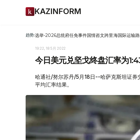
KAZINFORM
选举-2026
总统府
任免
事件
国情咨文
跨里海国际运输路
趋势:
19:22, 18 5月 2022
今日美元兑坚戈终盘汇率为1:432
哈通社/努尔苏丹/5月18日--哈萨克斯坦证券
平均汇率结果。