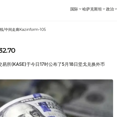
国际
哈萨克斯坦
政治
线/中间走廊
Kazinform-105
.70
交易所(KASE)于今日17时公布了5月18日坚戈兑换外币