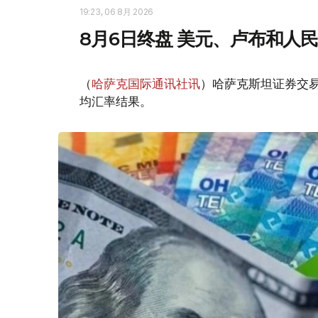
19:23, 06 8月 2026
8月6日终盘 美元、卢布和人
（
哈萨克国际通讯社讯
）哈萨克斯坦证券交易所
均汇率结果。