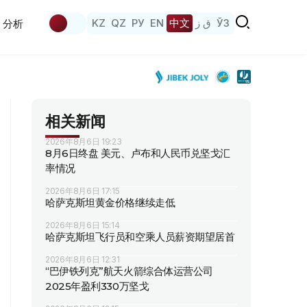
KZ
QZ
РУ
EN
中文
ق ز
ЎЗ
分析
相关新闻
2026年8月6日 19:23
8月6日终盘 美元、卢布和人民币兑坚戈汇
率情况
2026年8月6日 17:15
哈萨克斯坦黄金价格继续走低
2026年8月6日 15:14
哈萨克斯坦飞行员和空乘人员薪资期望居首
2026年8月6日 12:31
“巴伊铁列克”航天火箭综合体运营公司
2025年盈利330万坚戈