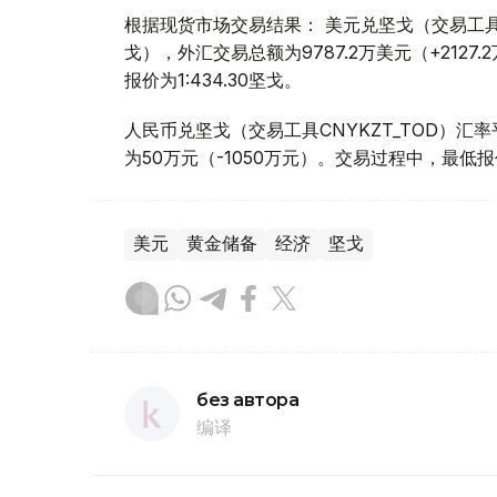
根据现货市场交易结果： 美元兑坚戈（交易工具USDK
戈），外汇交易总额为9787.2万美元（+2127
报价为1:434.30坚戈。
人民币兑坚戈（交易工具CNYKZT_TOD）汇率平均
为50万元（-1050万元）。交易过程中，最低报价为1
美元
黄金储备
经济
坚戈
без автора
编译