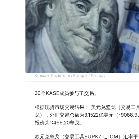
Коллаж: Kazinform / Freepik / Pixabay
30个KASE成员参与了交易。
根据现货市场交易结果： 美元兑坚戈（交易工具USDK
戈），外汇交易总额为3.1522亿美元（-9088
报价为1:469.20坚戈。
欧元兑坚戈（交易工具EURKZT_TOM）汇率平均报