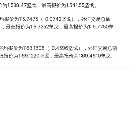
:538.47坚戈，最高报价为1:541.55坚戈。
价为1:5.7475（-0.0742坚戈），外汇交易总额
，最低报价为1:5.7252坚戈，最高报价为1: 5.7750坚
报价为1:68.1898（-0.4596坚戈），外汇交易总额
报价为1:69.1220坚戈，最高报价为1:69.4610坚戈。