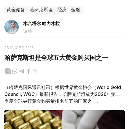
黄金储备
哈萨克斯坦
经济
金融
木合塔尔 哈力木拉
编译
08:31, 31 7月 2026
哈萨克斯坦是全球五大黄金购买国之一
（哈萨克国际通讯社讯）根据世界黄金协会（World Gold
Council, WGC）最新报告，哈萨克斯坦成为2026年第二
季度全球央行黄金购买量排名前五的国家之一。