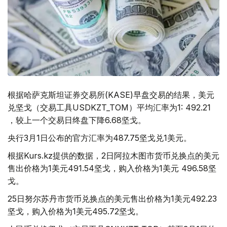
根据哈萨克斯坦证券交易所(KASE)早盘交易的结果，美元
兑坚戈（交易工具USDKZT_TOM）平均汇率为1: 492.21
，较上一个交易日终盘下降6.68坚戈。
央行3月1日公布的官方汇率为487.75坚戈兑1美元。
根据Kurs.kz提供的数据，2日阿拉木图市货币兑换点的美元
售出价格为1美元491.54坚戈，购入价格为1美元 496.58坚
戈。
25日努尔苏丹市货币兑换点的美元售出价格为1美元492.23
坚戈，购入价格为1美元495.72坚戈。