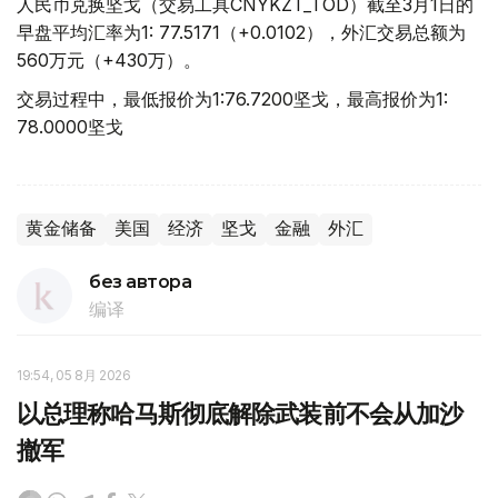
人民币兑换坚戈（交易工具CNYKZT_TOD）截至3月1日的
早盘平均汇率为1: 77.5171（+0.0102），外汇交易总额为
560万元（+430万）。
交易过程中，最低报价为1:76.7200坚戈，最高报价为1:
78.0000坚戈
黄金储备
美国
经济
坚戈
金融
外汇
без автора
编译
19:54, 05 8月 2026
以总理称哈马斯彻底解除武装前不会从加沙
撤军