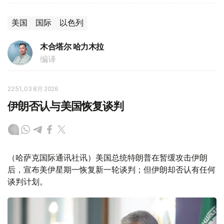
美国
国际
以色列
木合塔尔 哈力木拉
编译
22:51, 03 8月 2026
伊朗否认与美国恢复谈判
（哈萨克国际通讯社讯）美国总统特朗普在暂缓攻击伊朗
后，宣布美伊星期一恢复新一轮谈判；但伊朗却否认有任何
谈判计划。