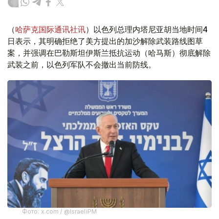
（
哈萨克国际通讯社讯
）以色列总理内塔尼亚胡当地时间4
日表示，其明确拒绝了美方提出的加沙解除武装路线图草
案，并强调在巴勒斯坦伊斯兰抵抗运动（哈马斯）彻底解除
武装之前，以色列军队不会撤出当前防线。
Фото: x.com / @IsraeliPM