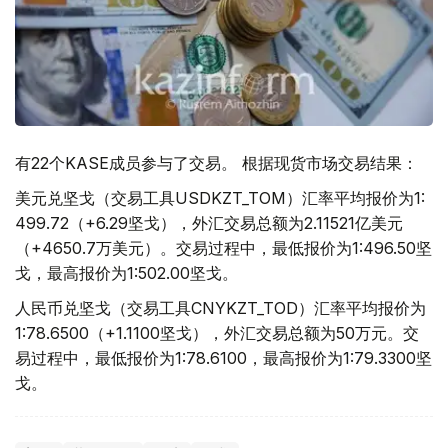
有22个KASE成员参与了交易。 根据现货市场交易结果：
美元兑坚戈（交易工具USDKZT_TOM）汇率平均报价为1:
499.72（+6.29坚戈），外汇交易总额为2.11521亿美元
（+4650.7万美元）。交易过程中，最低报价为1:496.50坚
戈，最高报价为1:502.00坚戈。
人民币兑坚戈（交易工具CNYKZT_TOD）汇率平均报价为
1:78.6500（+1.1100坚戈），外汇交易总额为50万元。交
易过程中，最低报价为1:78.6100，最高报价为1:79.3300坚
戈。