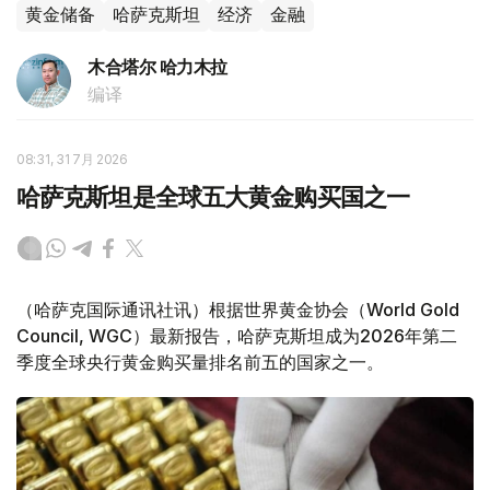
黄金储备
哈萨克斯坦
经济
金融
木合塔尔 哈力木拉
编译
08:31, 31 7月 2026
哈萨克斯坦是全球五大黄金购买国之一
（哈萨克国际通讯社讯）根据世界黄金协会（World Gold
Council, WGC）最新报告，哈萨克斯坦成为2026年第二
季度全球央行黄金购买量排名前五的国家之一。